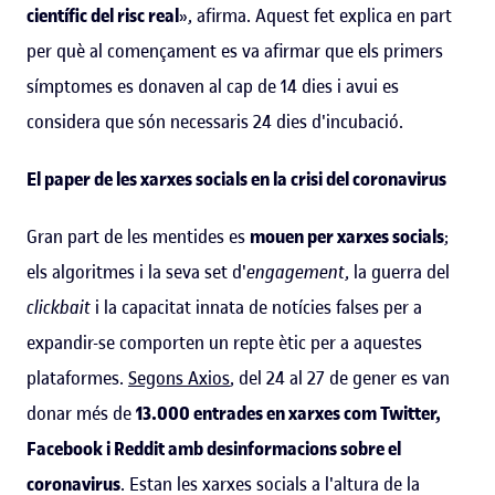
científic del risc real
», afirma. Aquest fet explica en part
per què al començament es va afirmar que els primers
símptomes es donaven al cap de 14 dies i avui es
considera que són necessaris 24 dies d'incubació.
El paper de les xarxes socials en la crisi del coronavirus
Gran part de les mentides es
mouen per xarxes socials
;
els algoritmes i la seva set d'
engagement
, la guerra del
clickbait
i la capacitat innata de notícies falses per a
expandir-se comporten un repte ètic per a aquestes
plataformes.
Segons Axios
, del 24 al 27 de gener es van
donar més de
13.000 entrades en xarxes com Twitter,
Facebook i Reddit amb desinformacions sobre el
coronavirus
. Estan les xarxes socials a l'altura de la