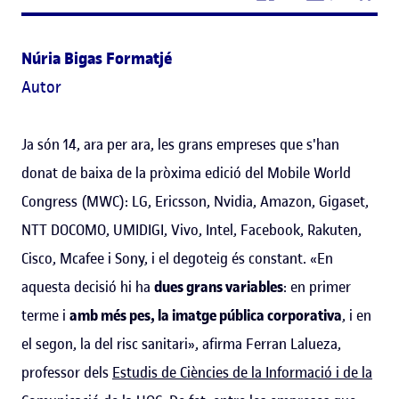
Núria Bigas Formatjé
Autor
Ja són 14, ara per ara, les grans empreses que s'han
donat de baixa de la pròxima edició del Mobile World
Congress (MWC): LG, Ericsson, Nvidia, Amazon, Gigaset,
NTT DOCOMO, UMIDIGI, Vivo, Intel, Facebook, Rakuten,
Cisco, Mcafee i Sony, i el degoteig és constant. «En
aquesta decisió hi ha
dues grans variables
: en primer
terme i
amb més pes, la imatge pública corporativa
, i en
el segon, la del risc sanitari», afirma Ferran Lalueza,
professor dels
Estudis de Ciències de la Informació i de la