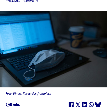
intensitat i celeritat
Foto: Dimitri Karastelev / Unsplash
5 min.