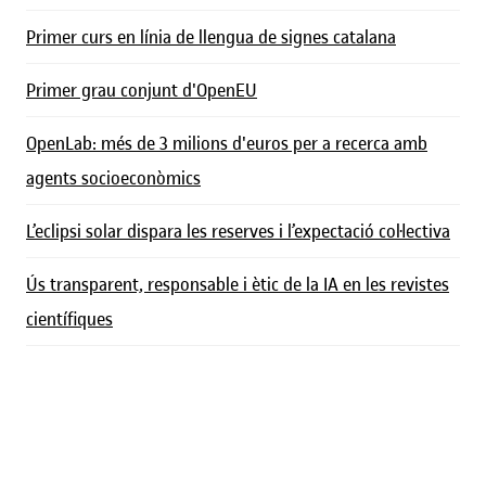
Primer curs en línia de llengua de signes catalana
Primer grau conjunt d'OpenEU
OpenLab: més de 3 milions d'euros per a recerca amb
agents socioeconòmics
L’eclipsi solar dispara les reserves i l’expectació col·lectiva
Ús transparent, responsable i ètic de la IA en les revistes
científiques