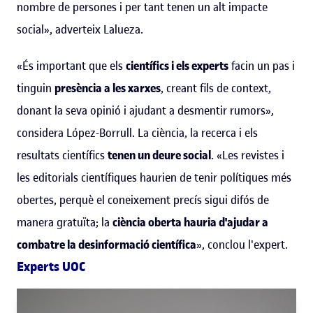
nombre de persones i per tant tenen un alt impacte
social», adverteix Lalueza.
«És important que els
científics i els experts
facin un pas i
tinguin
presència a les xarxes
, creant fils de context,
donant la seva opinió i ajudant a desmentir rumors»,
considera López-Borrull. La ciència, la recerca i els
resultats científics
tenen un deure social
. «Les revistes i
les editorials científiques haurien de tenir polítiques més
obertes, perquè el coneixement precís sigui difós de
manera gratuïta; la
ciència oberta hauria d'ajudar a
combatre la desinformació científica
», conclou l'expert.
Experts UOC