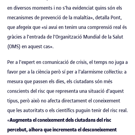
en diversos moments i no s'ha evidenciat quins són els
mecanismes de prevenció de la malaltia», detalla Pont,
que afegeix que «si avui en tenim una comprensió real és
gràcies a l'entrada de l'Organització Mundial de la Salut
(OMS) en aquest cas».
Per a l'expert en comunicació de crisis, el temps no juga a
favor per a la ciència però sí per a l'alarmisme col·lectiu: a
mesura que passen els dies, els ciutadans són més
conscients del risc que representa una situació d'aquest
tipus, però això no afecta directament el coneixement
que les autoritats o els científics puguin tenir del risc real.
«
Augmenta el coneixement dels ciutadans del risc
percebut, alhora que incrementa el desconeixement