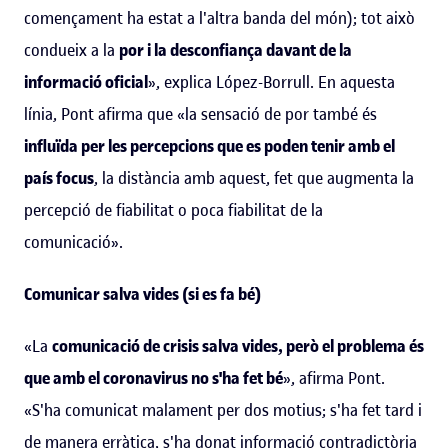
començament ha estat a l'altra banda del món); tot això
condueix a la
por i la desconfiança davant de la
informació oficial
», explica López-Borrull. En aquesta
línia, Pont afirma que «la sensació de por també és
influïda per les percepcions que es poden tenir amb el
país focus
, la distància amb aquest, fet que augmenta la
percepció de fiabilitat o poca fiabilitat de la
comunicació».
Comunicar salva vides (si es fa bé)
«La
comunicació de crisis salva vides, però el problema és
que amb el coronavirus no s'ha fet bé
», afirma Pont.
«S'ha comunicat malament per dos motius; s'ha fet tard i
de manera erràtica, s'ha donat informació contradictòria