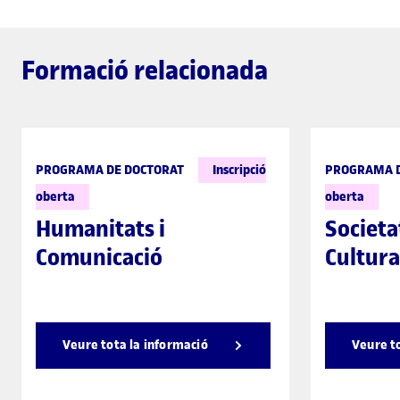
Formació relacionada
PROGRAMA DE DOCTORAT
Inscripció
PROGRAMA D
oberta
oberta
Humanitats i
Societa
Comunicació
Cultura
Veure tota la informació
Veure t