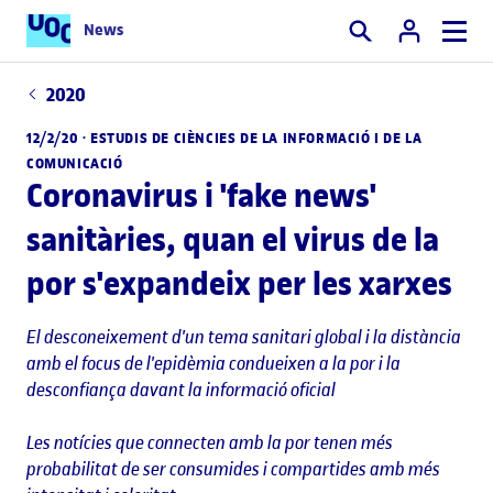
News
Cercar
2020
12/2/20 · ESTUDIS DE CIÈNCIES DE LA INFORMACIÓ I DE LA
COMUNICACIÓ
Coronavirus i 'fake news'
sanitàries, quan el virus de la
por s'expandeix per les xarxes
El desconeixement d'un tema sanitari global i la distància
amb el focus de l'epidèmia condueixen a la por i la
desconfiança davant la informació oficial
Les notícies que connecten amb la por tenen més
probabilitat de ser consumides i compartides amb més