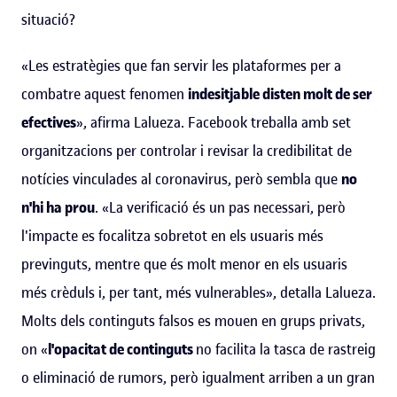
situació?
«Les estratègies que fan servir les plataformes per a
combatre aquest fenomen
indesitjable disten molt de ser
efectives
», afirma Lalueza. Facebook treballa amb set
organitzacions per controlar i revisar la credibilitat de
notícies vinculades al coronavirus, però sembla que
no
n'hi ha prou
. «La verificació és un pas necessari, però
l'impacte es focalitza sobretot en els usuaris més
previnguts, mentre que és molt menor en els usuaris
més crèduls i, per tant, més vulnerables», detalla Lalueza.
Molts dels continguts falsos es mouen en grups privats,
on «
l'opacitat de continguts
no facilita la tasca de rastreig
o eliminació de rumors, però igualment arriben a un gran