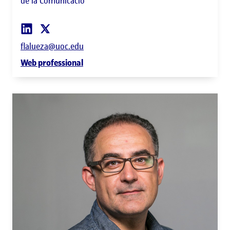
de la Comunicació
flalueza@uoc.edu
Web professional