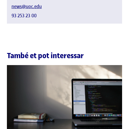
news@uoc.edu
93 253 23 00
També et pot interessar