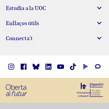
Estudia a la UOC
Enllaços útils
Connecta’t