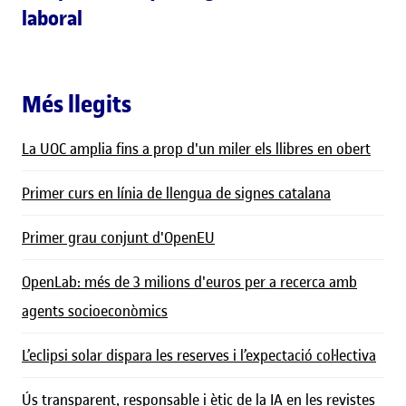
laboral
Més llegits
La UOC amplia fins a prop d'un miler els llibres en obert
Primer curs en línia de llengua de signes catalana
Primer grau conjunt d'OpenEU
OpenLab: més de 3 milions d'euros per a recerca amb
agents socioeconòmics
L’eclipsi solar dispara les reserves i l’expectació col·lectiva
Ús transparent, responsable i ètic de la IA en les revistes