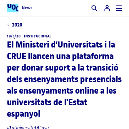
News
Cercar
2020
19/3/20 ·
INSTITUCIONAL
El Ministeri d'Universitats i la
CRUE llancen una plataforma
per donar suport a la transició
dels ensenyaments presencials
als ensenyaments online a les
universitats de l'Estat
espanyol
#LaUniversitatACasa