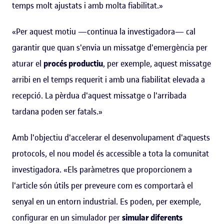
temps molt ajustats i amb molta fiabilitat.»
«Per aquest motiu —continua la investigadora— cal
garantir que quan s'envia un missatge d'emergència per
aturar el
procés productiu
, per exemple, aquest missatge
arribi en el temps requerit i amb una fiabilitat elevada a
recepció. La pèrdua d'aquest missatge o l'arribada
tardana poden ser fatals.»
Amb l'objectiu d'accelerar el desenvolupament d'aquests
protocols, el nou model és accessible a tota la comunitat
investigadora. «Els paràmetres que proporcionem a
l'article són útils per preveure com es comportarà el
senyal en un entorn industrial. Es poden, per exemple,
configurar en un simulador per
simular diferents