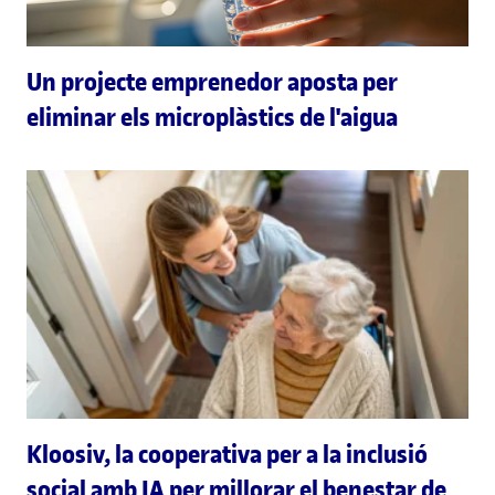
Un projecte emprenedor aposta per
eliminar els microplàstics de l'aigua
Kloosiv, la cooperativa per a la inclusió
social amb IA per millorar el benestar de