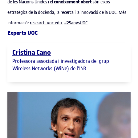
coneixement obert
de les Nacions Unides i el
són eixos
estratègics de la docència, la recerca i la innovació de la UOC. Més
informació:
research.uoc.edu.
#25anysUOC
Experts UOC
Cristina Cano
Professora associada i investigadora del grup
Wireless Networks (WiNe) de l'IN3