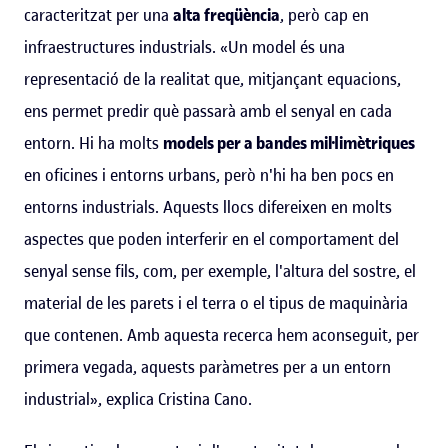
caracteritzat per una
alta freqüència
, però cap en
infraestructures industrials. «Un model és una
representació de la realitat que, mitjançant equacions,
ens permet predir què passarà amb el senyal en cada
entorn. Hi ha molts
models per a bandes mil·limètriques
en oficines i entorns urbans, però n'hi ha ben pocs en
entorns industrials. Aquests llocs difereixen en molts
aspectes que poden interferir en el comportament del
senyal sense fils, com, per exemple, l'altura del sostre, el
material de les parets i el terra o el tipus de maquinària
que contenen. Amb aquesta recerca hem aconseguit, per
primera vegada, aquests paràmetres per a un entorn
industrial», explica Cristina Cano.