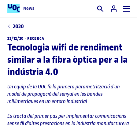
News
Cercar
2020
22/12/20 ·
RECERCA
Tecnologia wifi de rendiment
similar a la fibra òptica per a la
indústria 4.0
Un equip de la UOC fa la primera parametrització d'un
model de propagació del senyal en les bandes
mil·limètriques en un entorn industrial
Es tracta del primer pas per implementar comunicacions
sense fil d'altes prestacions en la indústria manufacturera