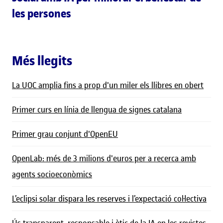
les persones
Més llegits
La UOC amplia fins a prop d'un miler els llibres en obert
Primer curs en línia de llengua de signes catalana
Primer grau conjunt d'OpenEU
OpenLab: més de 3 milions d'euros per a recerca amb
agents socioeconòmics
L’eclipsi solar dispara les reserves i l’expectació col·lectiva
Ús transparent, responsable i ètic de la IA en les revistes