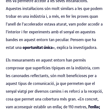
ens va permetre accedir a les seves instal·lacions.
Aquestes instal·lacions són molt similars a les que podem
trobar en una indústria i, a més, en fer les proves quan
l'anell de l'accelerador estava aturat, vam poder accedir a
l'interior i fer experiments amb el senyal en aquestes
bandes en aquest entorn tan peculiar. Pensem que ha
estat una
oportunitat única
», explica la investigadora.
Els mesuraments en aquest entorn han permès
comprovar que superfícies típiques en la indústria, com
les canonades reflectants, són molt beneficioses per a
aquest tipus de comunicació, ja que permeten que el
senyal viatgi per diversos camins i es reforci a la recepció,
cosa que permet una cobertura més gran. «En concret,
vam aconseguir establir un enllaç de 110 metres,
l'enllaç