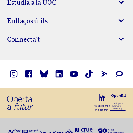
Estudia a la UOC
Enllaços útils
Connecta’t