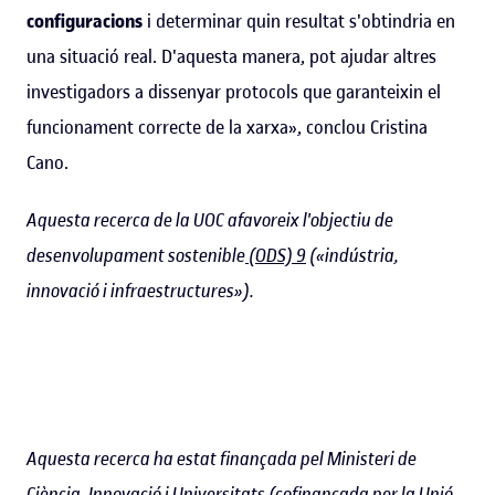
configuracions
i determinar quin resultat s'obtindria en
una situació real. D'aquesta manera, pot ajudar altres
investigadors a dissenyar protocols que garanteixin el
funcionament correcte de la xarxa», conclou Cristina
Cano.
Aquesta recerca de la UOC afavoreix l'objectiu de
desenvolupament sostenible
(ODS) 9
(«indústria,
innovació i infraestructures»).
Aquesta recerca ha estat finançada pel Ministeri de
Ciència, Innovació i Universitats (cofinançada per la Unió