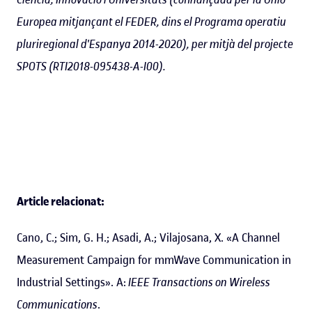
Europea mitjançant el FEDER, dins el Programa operatiu
pluriregional d'Espanya 2014-2020), per mitjà del projecte
SPOTS (RTI2018-095438-A-I00).
Article relacionat:
Cano, C.; Sim, G. H.; Asadi, A.; Vilajosana, X. «A Channel
Measurement Campaign for mmWave Communication in
Industrial Settings». A:
IEEE Transactions on Wireless
Communications
.