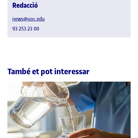
Redacció
news@uoc.edu
93 253 23 00
També et pot interessar