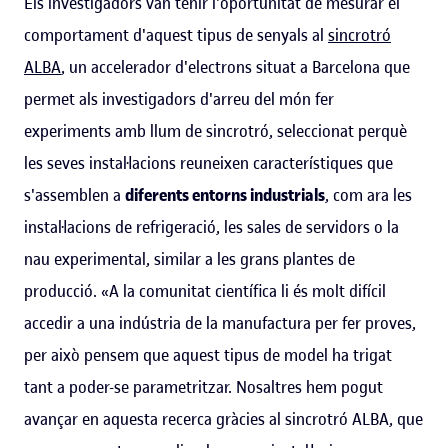
Els investigadors van tenir l'oportunitat de mesurar el
comportament d'aquest tipus de senyals al
sincrotró
ALBA
, un accelerador d'electrons situat a Barcelona que
permet als investigadors d'arreu del món fer
experiments amb llum de sincrotró, seleccionat perquè
les seves instal·lacions reuneixen característiques que
s'assemblen a
diferents entorns industrials
, com ara les
instal·lacions de refrigeració, les sales de servidors o la
nau experimental, similar a les grans plantes de
producció. «A la comunitat científica li és molt difícil
accedir a una indústria de la manufactura per fer proves,
per això pensem que aquest tipus de model ha trigat
tant a poder-se parametritzar. Nosaltres hem pogut
avançar en aquesta recerca gràcies al sincrotró ALBA, que