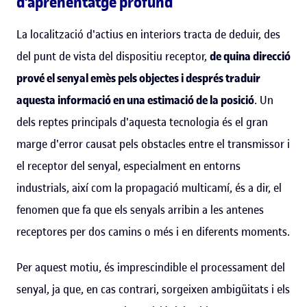
d'aprenentatge profund
La localització d'actius en interiors tracta de deduir, des
del punt de vista del dispositiu receptor,
de quina direcció
prové el senyal emès pels objectes i després traduir
aquesta informació en una estimació de la posició
. Un
dels reptes principals d'aquesta tecnologia és el gran
marge d'error causat pels obstacles entre el transmissor i
el receptor del senyal, especialment en entorns
industrials, així com la propagació multicamí, és a dir, el
fenomen que fa que els senyals arribin a les antenes
receptores per dos camins o més i en diferents moments.
Per aquest motiu, és imprescindible el processament del
senyal, ja que, en cas contrari, sorgeixen ambigüitats i els