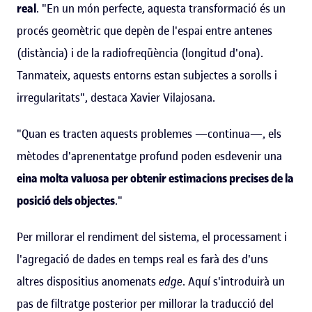
real
. "En un món perfecte, aquesta transformació és un
procés geomètric que depèn de l'espai entre antenes
(distància) i de la radiofreqüència (longitud d'ona).
Tanmateix, aquests entorns estan subjectes a sorolls i
irregularitats", destaca Xavier Vilajosana.
"Quan es tracten aquests problemes —continua—, els
mètodes d'aprenentatge profund poden esdevenir una
eina molta valuosa per obtenir estimacions precises de la
posició dels objectes
."
Per millorar el rendiment del sistema, el processament i
l'agregació de dades en temps real es farà des d'uns
altres dispositius anomenats
edge
. Aquí s'introduirà un
pas de filtratge posterior per millorar la traducció del