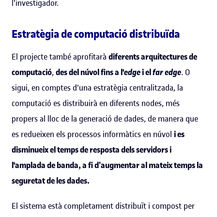
l'investigador.
Estratègia de computació distribuïda
El projecte també aprofitarà
diferents arquitectures de
computació
,
des del núvol fins a l'
edge
i el
far edge
. O
sigui, en comptes d'una estratègia centralitzada, la
computació es distribuirà en diferents nodes, més
propers al lloc de la generació de dades, de manera que
es redueixen els processos informàtics en núvol
i es
disminueix el temps de resposta dels servidors i
l'amplada de banda, a fi d’augmentar al mateix temps la
seguretat de les dades.
El sistema està completament distribuït i compost per