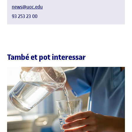
news@uoc.edu
93 253 23 00
També et pot interessar