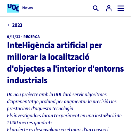
News
Cercar
2022
9/11/22 ·
RECERCA
Intel·ligència artificial per
millorar la localització
d'objectes a l'interior d'entorns
industrials
Un nou projecte amb la UOC farà servir algoritmes
d'aprenentatge profund per augmentar la precisió i les
prestacions d'aquesta tecnologia
Els investigadors faran l'experiment en una instal·lació de
1.000 metres quadrats
El projecte es desenvolupa en el marc d'un consorci