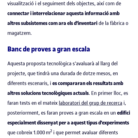
visualització i el seguiment dels objectes, així com de
connectar i interrelacionar aquesta informació amb
altres subsistemes com ara els d'inventari
de la fàbrica o
magatzem.
Banc de proves a gran escala
Aquesta proposta tecnològica s'avaluarà al llarg del
projecte, que tindrà una durada de dotze mesos, en
diferents escenaris, i
es compararan els resultats amb
altres solucions tecnològiques actuals
. En primer lloc, es
faran tests en el mateix
laboratori del grup de recerca
i,
posteriorment, es faran proves a gran escala en un
edifici
especialment dissenyat per a aquest tipus d'experiments
2
que cobreix 1.000 m
i que permet avaluar diferents