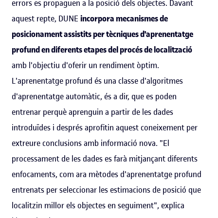
errors es propaguen a la posició dels objectes. Davant
aquest repte, DUNE
incorpora mecanismes de
posicionament assistits per tècniques d'aprenentatge
profund en diferents etapes del procés de localització
amb l'objectiu d'oferir un rendiment òptim.
L'aprenentatge profund és una classe d'algoritmes
d'aprenentatge automàtic, és a dir, que es poden
entrenar perquè aprenguin a partir de les dades
introduïdes i després aprofitin aquest coneixement per
extreure conclusions amb informació nova. "El
processament de les dades es farà mitjançant diferents
enfocaments, com ara mètodes d'aprenentatge profund
entrenats per seleccionar les estimacions de posició que
localitzin millor els objectes en seguiment", explica