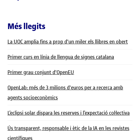
Més llegits
La UOC amplia fins a prop d'un miler els llibres en obert
Primer curs en línia de llengua de signes catalana
Primer grau conjunt d'OpenEU
OpenLab: més de 3 milions d'euros per a recerca amb
agents socioeconòmics
L’eclipsi solar dispara les reserves i l’expectació col·lectiva
Ús transparent, responsable i ètic de la IA en les revistes
científiques