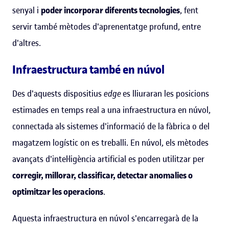
senyal i
poder incorporar diferents tecnologies
, fent
servir també mètodes d'aprenentatge profund, entre
d'altres.
Infraestructura també en núvol
Des d'aquests dispositius
edge
es lliuraran les posicions
estimades en temps real a una infraestructura en núvol,
connectada als sistemes d'informació de la fàbrica o del
magatzem logístic on es treballi. En núvol, els mètodes
avançats d'intel·ligència artificial es poden utilitzar per
corregir, millorar, classificar, detectar anomalies o
optimitzar les operacions
.
Aquesta infraestructura en núvol s'encarregarà de la