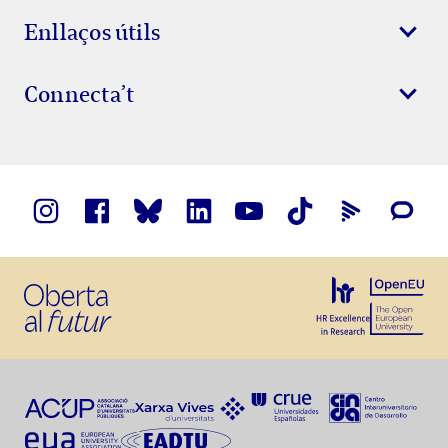
Enllaços útils
Connecta’t