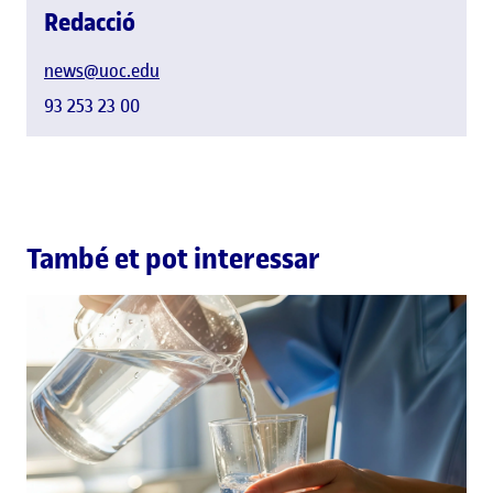
Redacció
news@uoc.edu
93 253 23 00
També et pot interessar