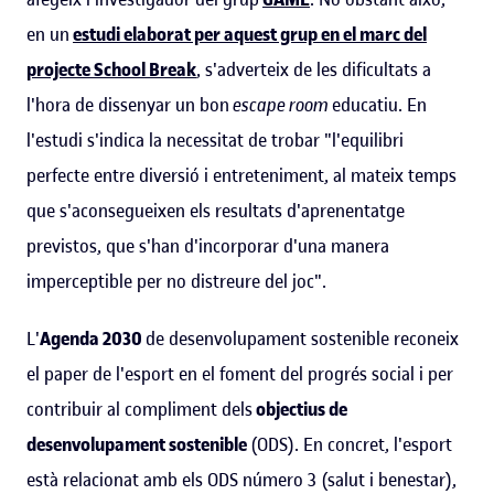
en un
estudi elaborat per aquest grup en el marc del
projecte School Break
, s'adverteix de les dificultats a
l'hora de dissenyar un bon
escape room
educatiu. En
l'estudi s'indica la necessitat de trobar "l'equilibri
perfecte entre diversió i entreteniment, al mateix temps
que s'aconsegueixen els resultats d'aprenentatge
previstos, que s'han d'incorporar d'una manera
imperceptible per no distreure del joc".
L'
Agenda 2030
de desenvolupament sostenible reconeix
el paper de l'esport en el foment del progrés social i per
contribuir al compliment dels
objectius de
desenvolupament sostenible
(ODS). En concret, l'esport
està relacionat amb els ODS número 3 (salut i benestar),