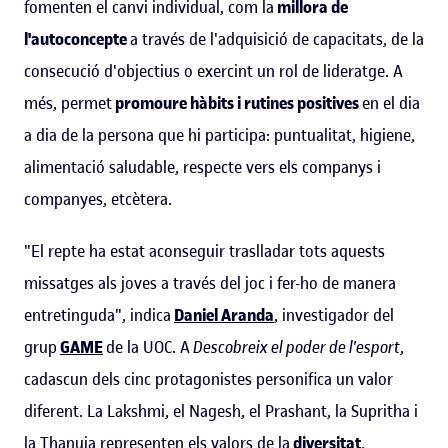
fomenten el canvi individual, com la
millora de
l'autoconcepte
a través de l'adquisició de capacitats, de la
consecució d'objectius o exercint un rol de lideratge. A
més, permet
promoure hàbits i rutines positives
en el dia
a dia de la persona que hi participa: puntualitat, higiene,
alimentació saludable, respecte vers els companys i
companyes, etcètera.
"El repte ha estat aconseguir traslladar tots aquests
missatges als joves a través del joc i fer-ho de manera
entretinguda", indica
Daniel Aranda
, investigador del
grup
GAME
de la UOC. A
Descobreix el poder de l'esport
,
cadascun dels cinc protagonistes personifica un valor
diferent. La Lakshmi, el Nagesh, el Prashant, la Supritha i
la Thanuja representen els valors de la
diversitat
,