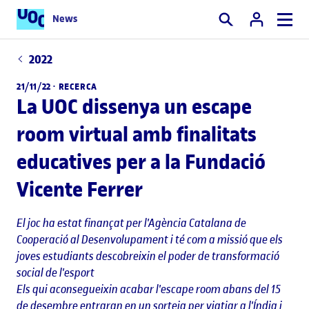
News
Cercar
2022
21/11/22 ·
RECERCA
La UOC dissenya un escape
room virtual amb finalitats
educatives per a la Fundació
Vicente Ferrer
El joc ha estat finançat per l'Agència Catalana de
Cooperació al Desenvolupament i té com a missió que els
joves estudiants descobreixin el poder de transformació
social de l'esport
Els qui aconsegueixin acabar l'escape room abans del 15
de desembre entraran en un sorteig per viatjar a l'Índia i