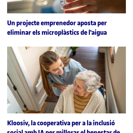
Un projecte emprenedor aposta per
eliminar els microplàstics de l'aigua
Kloosiv, la cooperativa per a la inclusió
social amb IA per millorar el benestar de