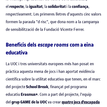
el
respecte
, la
igualtat
, la
solidaritat
i la
confiança
,
respectivament. Les primeres lletres d'aquests cinc valors
formen la paraula "d risc", que dona nom a la campanya
de sensibilització de la Fundació Vicente Ferrer.
Beneficis dels
com a eina
escape rooms
educativa
La UOC i tres universitats europees més han posat en
pràctica aquesta mena de jocs i han aportat evidència
científica sobre la utilitat educativa que tenen, en el marc
del projecte
School Break
, finançat pel programa
educatiu
Erasmus+
. Com a part del projecte, l'equip
del
grup GAME de la UOC
va crear
quatre jocs d'escapada