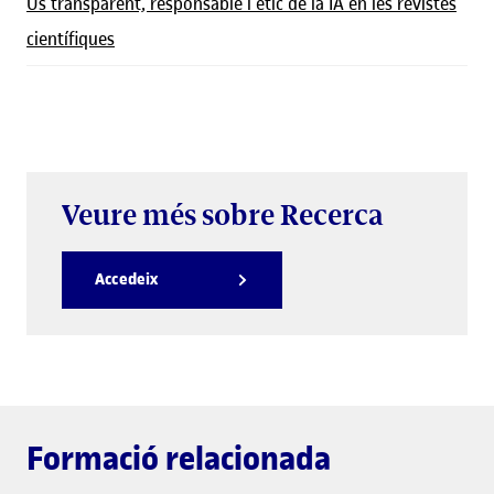
Ús transparent, responsable i ètic de la IA en les revistes
científiques
Veure més sobre Recerca
Accedeix
Formació relacionada