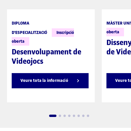
DIPLOMA
MÀSTER UNI
oberta
D'ESPECIALITZACIÓ
Inscripció
Disseny
oberta
Desenvolupament de
de Vide
Videojocs
Veure tota la informació
Veure t