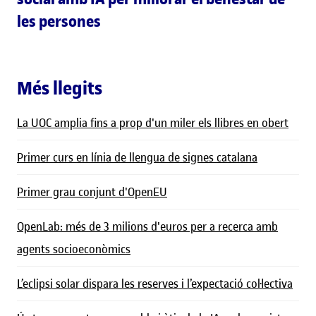
les persones
Més llegits
La UOC amplia fins a prop d'un miler els llibres en obert
Primer curs en línia de llengua de signes catalana
Primer grau conjunt d'OpenEU
OpenLab: més de 3 milions d'euros per a recerca amb
agents socioeconòmics
L’eclipsi solar dispara les reserves i l’expectació col·lectiva