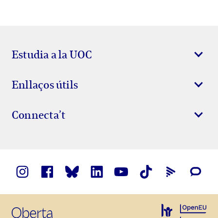
Estudia a la UOC
Enllaços útils
Connecta’t