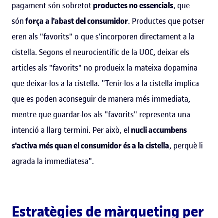
pagament són sobretot
productes no essencials
, que
són
força a l'abast del consumidor
. Productes que potser
eren als "favorits" o que s'incorporen directament a la
cistella. Segons el neurocientífic de la UOC, deixar els
articles als "favorits" no produeix la mateixa dopamina
que deixar-los a la cistella. "Tenir-los a la cistella implica
que es poden aconseguir de manera més immediata,
mentre que guardar-los als "favorits" representa una
intenció a llarg termini. Per això, el
nucli accumbens
s'activa més quan el consumidor és a la cistella
, perquè li
agrada la immediatesa".
Estratègies de màrqueting per