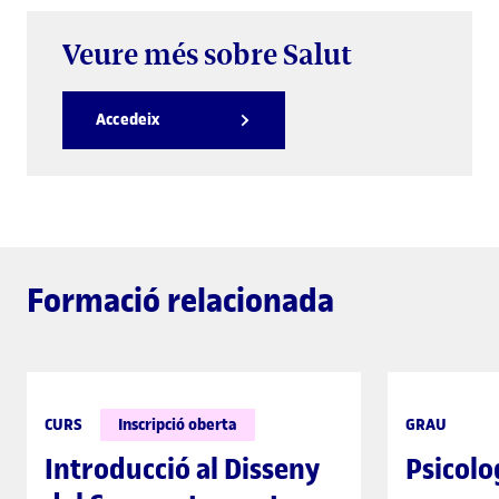
Veure més sobre Salut
Accedeix
Formació relacionada
CURS
Inscripció oberta
GRAU
Introducció al Disseny
Psicolo