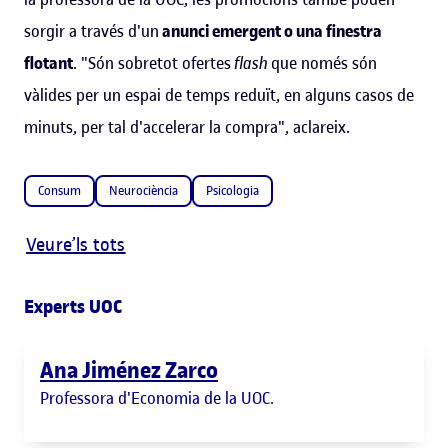
sorgir a través d'un
anunci emergent
o una finestra
flotant
. "Són sobretot ofertes
flash
que només són
vàlides per un espai de temps reduït, en alguns casos de
minuts, per tal d'accelerar la compra", aclareix.
Consum
Neurociència
Psicologia
Veure’ls tots
Experts UOC
Ana Jiménez Zarco
Professora d'Economia de la UOC.