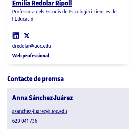
Emilia Redolar Ripoll
Professora dels Estudis de Psicologia i Ciències de
l'Educació
dredolar@uoc.edu
Web professional
Contacte de premsa
Anna Sánchez-Juárez
asanchez-juarez@uoc.edu
620 041 736