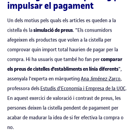
impulsar el pagament
Un dels motius pels quals els articles es queden a la
cistella és la
simulació de preus
. "Els consumidors
afegeixen els productes que volen a la cistella per
comprovar quin import total haurien de pagar per la
compra. Hi ha usuaris que també ho fan per
comparar
els preus de cistelles d'establiments en línia diferents
",
assenyala l'experta en màrqueting
Ana Jiménez
-Zarco
,
professora dels
Estudis d'Economia i Empresa de la UOC
.
En aquest exercici de valoració i contrast de preus, les
persones deixen la cistella pendent de pagament per
acabar de madurar la idea de si fer efectiva la compra o
no.