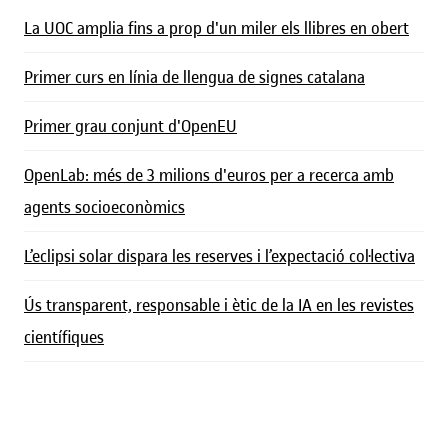
La UOC amplia fins a prop d'un miler els llibres en obert
Primer curs en línia de llengua de signes catalana
Primer grau conjunt d'OpenEU
OpenLab: més de 3 milions d'euros per a recerca amb
agents socioeconòmics
L’eclipsi solar dispara les reserves i l’expectació col·lectiva
Ús transparent, responsable i ètic de la IA en les revistes
científiques