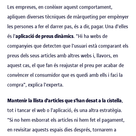
Les empreses, en conèixer aquest comportament,
apliquen diverses tècniques de màrqueting per empènyer
les persones a fer el darrer pas, és a dir, pagar. Una d'elles
és l'
aplicació de preus dinàmics
. "Hi ha webs de
companyies que detecten que l'usuari està comparant els
preus dels seus articles amb altres webs i, llavors, en
aquest cas, el que fan és reajustar el preu per acabar de
convèncer el consumidor que es quedi amb ells i faci la
compra", explica l'experta.
Mantenir la llista d'articles que s'han desat a la cistella
,
tot i tancar el web o l'aplicació, és una altra estratègia.
"Si no hem esborrat els articles ni hem fet el pagament,
en revisitar aquests espais dies després, tornarem a