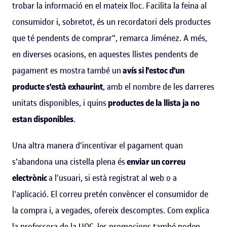
trobar la informació en el mateix lloc. Facilita la feina al
consumidor i, sobretot, és un recordatori dels productes
que té pendents de comprar", remarca Jiménez. A més,
en diverses ocasions, en aquestes llistes pendents de
pagament es mostra també un
avís si l'estoc
d'un
producte s'està exhaurint
, amb el nombre de les darreres
unitats disponibles, i quins
productes de la llista ja no
estan disponibles
.
Una altra manera d'incentivar el pagament quan
s'abandona una cistella plena és
enviar un correu
electrònic
a l'usuari, si està registrat al web o a
l'aplicació. El correu pretén convèncer el consumidor de
la compra i, a vegades, ofereix descomptes. Com explica
la professora de la UOC, les promocions també poden