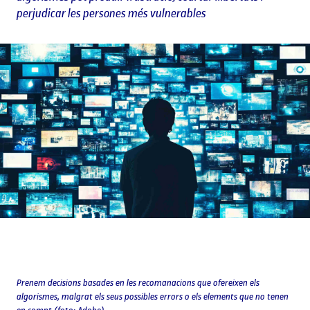
perjudicar les persones més vulnerables
Prenem decisions basades en les recomanacions que ofereixen els
algorismes, malgrat els seus possibles errors o els elements que no tenen