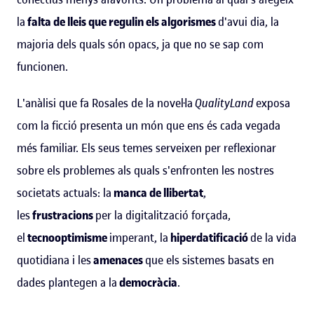
la
falta de lleis que regulin els algorismes
d'avui dia, la
majoria dels quals són opacs, ja que no se sap com
funcionen.
L'anàlisi que fa Rosales de la novel·la
QualityLand
exposa
com la ficció presenta un món que ens és cada vegada
més familiar. Els seus temes serveixen per reflexionar
sobre els problemes als quals s'enfronten les nostres
societats actuals: la
manca de llibertat
,
les
frustracions
per la digitalització forçada,
el
tecnooptimisme
imperant, la
hiperdatificació
de la vida
quotidiana i les
amenaces
que els sistemes basats en
dades plantegen a la
democràcia
.