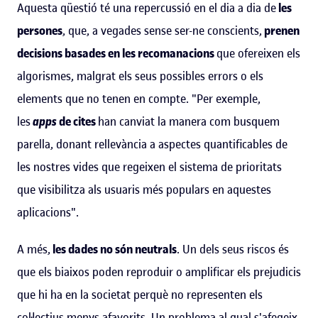
Aquesta qüestió té una repercussió en el dia a dia de
les
persones
, que, a vegades sense ser-ne conscients,
prenen
decisions basades en les recomanacions
que ofereixen els
algorismes, malgrat els seus possibles errors o els
elements que no tenen en compte. "Per exemple,
les
apps
de cites
han canviat la manera com busquem
parella, donant rellevància a aspectes quantificables de
les nostres vides que regeixen el sistema de prioritats
que visibilitza als usuaris més populars en aquestes
aplicacions".
A més,
les dades no són neutrals
. Un dels seus riscos és
que els biaixos poden reproduir o amplificar els prejudicis
que hi ha en la societat perquè no representen els
col·lectius menys afavorits. Un problema al qual s'afegeix