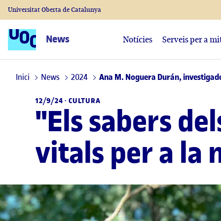
Universitat Oberta de Catalunya
News
Notícies
Serveis per a mi
Inici
News
2024
Ana M. Noguera Durán, investigado
12/9/24 ·
CULTURA
"Els sabers de
vitals per a la 