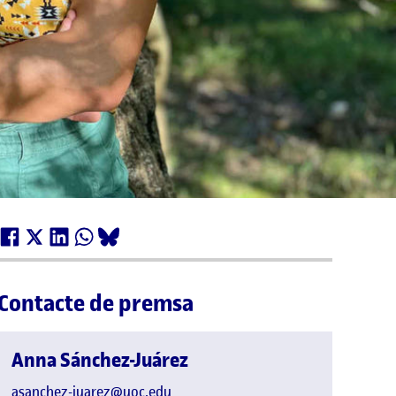
Contacte de premsa
Anna Sánchez-Juárez
asanchez-juarez@uoc.edu