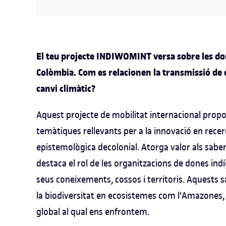
El teu projecte INDIWOMINT versa sobre les do
Colòmbia. Com es relacionen la transmissió de 
canvi climàtic?
Aquest projecte de mobilitat internacional prop
temàtiques rellevants per a la innovació en recer
epistemològica decolonial. Atorga valor als sabers
destaca el rol de les organitzacions de dones in
seus coneixements, cossos i territoris. Aquests 
la biodiversitat en ecosistemes com l'Amazones, e
global al qual ens enfrontem.