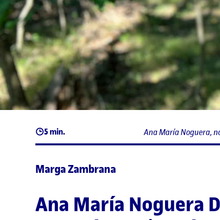
5 min.
Ana María Noguera, no
Marga Zambrana
Ana María Noguera 