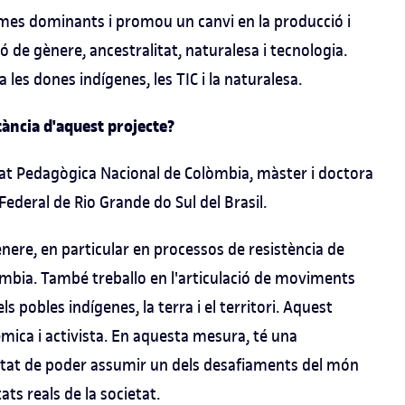
mes dominants i promou un canvi en la producció i
 de gènere, ancestralitat, naturalesa i tecnologia.
es dones indígenes, les TIC i la naturalesa.
rtància d'aquest projecte?
itat Pedagògica Nacional de Colòmbia, màster i doctora
 Federal de Rio Grande do Sul del Brasil.
ènere, en particular en processos de resistència de
òmbia. També treballo en l'articulació de moviments
els pobles indígenes, la terra i el territori. Aquest
mica i activista. En aquesta mesura, té una
ilitat de poder assumir un dels desafiaments del món
ts reals de la societat.