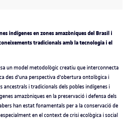
nes indígenes en zones amazòniques del Brasil i
coneixements tradicionals amb la tecnologia i el
osa un model metodològic creatiu que interconnecta
ca des d'una perspectiva d'obertura ontològica i
 ancestrals i tradicionals dels pobles indígenes i
dígenes amazòniques en la preservació i defensa dels
sabers han estat fonamentals per a la conservació de
specialment en el context de crisi ecològica i social