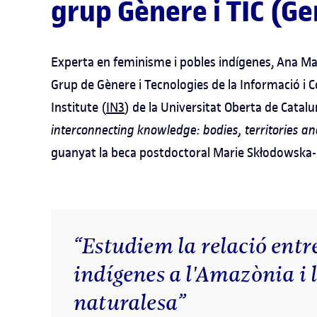
grup Gènere i TIC (Ge
Experta en feminisme i pobles indígenes, Ana Ma
Grup de Gènere i Tecnologies de la Informació i 
Institute (
IN3
) de la Universitat Oberta de Catalu
interconnecting knowledge: bodies, territories and
guanyat la beca postdoctoral Marie Skłodowska-
“Estudiem la relació entr
indígenes a l'Amazònia i 
naturalesa”