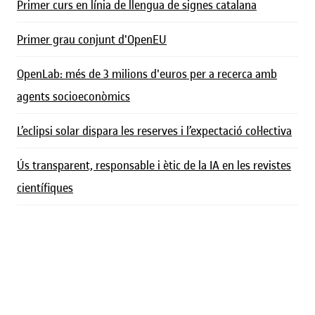
Primer curs en línia de llengua de signes catalana
Primer grau conjunt d'OpenEU
OpenLab: més de 3 milions d'euros per a recerca amb
agents socioeconòmics
L’eclipsi solar dispara les reserves i l’expectació col·lectiva
Ús transparent, responsable i ètic de la IA en les revistes
científiques