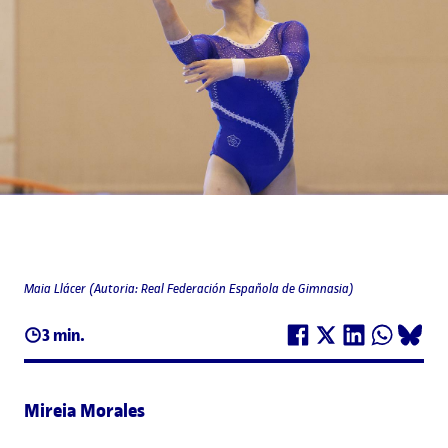
Maia Llácer (Autoria: Real Federación Española de Gimnasia)
3 min.
Mireia Morales