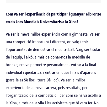
Com va ser l'experiència de participar i guanyar el bronze
en els Jocs Mundials Universitaris a la Xina?
Va ser la meva millor experiència com a gimnasta. Va ser
una competició important i diferent, on vaig tenir
l'oportunitat de demostrar el meu treball. Vaig ser titular
de l'equip, i això, a més de donar-nos la medalla de
bronze, em va permetre personalment entrar a la final
individual i quedar 5a, i entrar en dues finals d'aparells
(paral·leles 5è lloc i terra 8è lloc). Va ser la millor
experiència de la meva carrera, pels resultats, per
l'organització de la competició i per com se'ns va acollir a
la Xina, a més de la vila i les activitats que hi vam fer. No