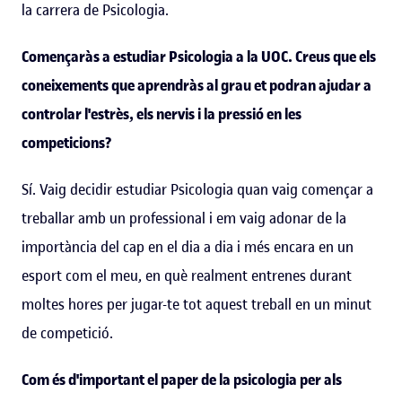
la carrera de Psicologia.
Començaràs a estudiar Psicologia a la UOC. Creus que els
coneixements que aprendràs al grau et podran ajudar a
controlar l'estrès, els nervis i la pressió en les
competicions?
Sí. Vaig decidir estudiar Psicologia quan vaig començar a
treballar amb un professional i em vaig adonar de la
importància del cap en el dia a dia i més encara en un
esport com el meu, en què realment entrenes durant
moltes hores per jugar-te tot aquest treball en un minut
de competició.
Com és d'important el paper de la psicologia per als