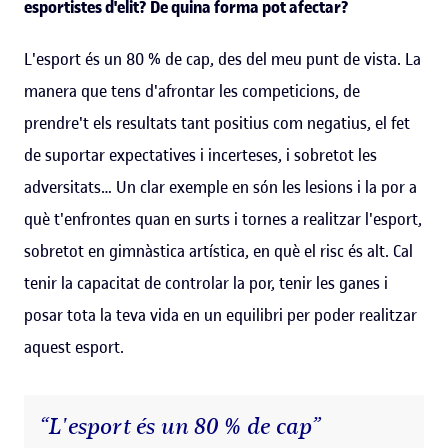
esportistes d'elit? De quina forma pot afectar?
L'esport és un 80 % de cap, des del meu punt de vista. La
manera que tens d'afrontar les competicions, de
prendre't els resultats tant positius com negatius, el fet
de suportar expectatives i incerteses, i sobretot les
adversitats… Un clar exemple en són les lesions i la por a
què t'enfrontes quan en surts i tornes a realitzar l'esport,
sobretot en gimnàstica artística, en què el risc és alt. Cal
tenir la capacitat de controlar la por, tenir les ganes i
posar tota la teva vida en un equilibri per poder realitzar
aquest esport.
“L'esport és un 80 % de cap”