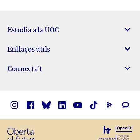
Estudia a la UOC
Enllaços útils
Connecta’t