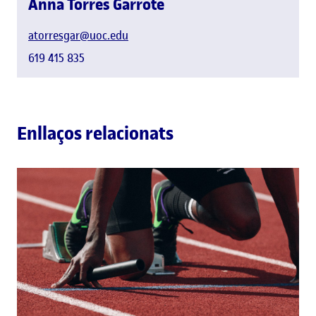
Anna Torres Garrote
atorresgar@uoc.edu
619 415 835
Enllaços relacionats