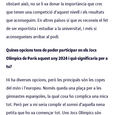
obstant això, no se li va donar la importància que crec
que tenen una competició d'aquest nivell i els resultats
que aconseguim. En altres països sí que es reconeix el fet
de ser esportista i estudiar a la universitat, i més si
aconsegueixes arribar al podi.
Quines opcions tens de poder participar en els Jocs
Olímpics de París aquest any 2024 i què significaria per a
tu?
Hi ha diverses opcions, però les principals són les copes
del món i l'europeu. Només queda una plaça per a les
gimnastes espanyoles, la qual cosa ho complica una mica
tot. Però per a mi seria complir el somni d'aquella nena
petita que ho va començar tot. Uns Jocs Olímpics són