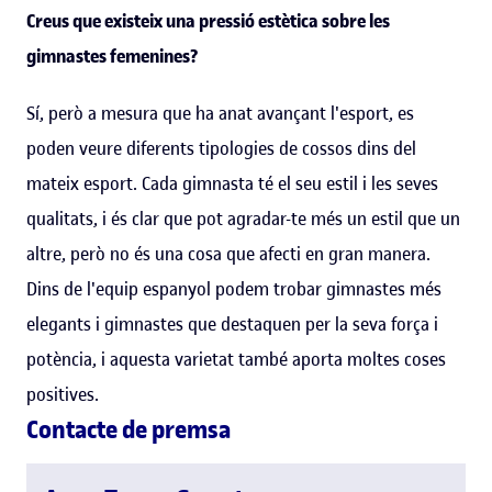
Creus que existeix una pressió estètica sobre les
gimnastes femenines?
Sí, però a mesura que ha anat avançant l'esport, es
poden veure diferents tipologies de cossos dins del
mateix esport. Cada gimnasta té el seu estil i les seves
qualitats, i és clar que pot agradar-te més un estil que un
altre, però no és una cosa que afecti en gran manera.
Dins de l'equip espanyol podem trobar gimnastes més
elegants i gimnastes que destaquen per la seva força i
potència, i aquesta varietat també aporta moltes coses
positives.
Contacte de premsa