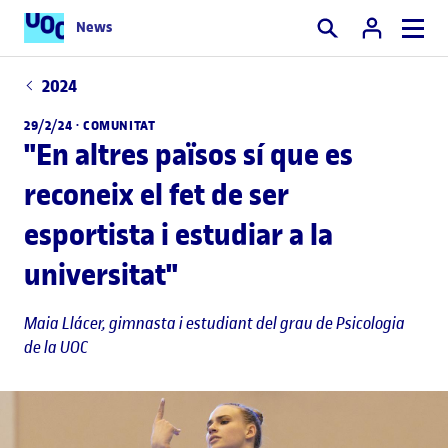
News
Cercar
2024
29/2/24 · COMUNITAT
"En altres països sí que es
reconeix el fet de ser
esportista i estudiar a la
universitat"
Maia Llácer, gimnasta i estudiant del grau de Psicologia
de la UOC