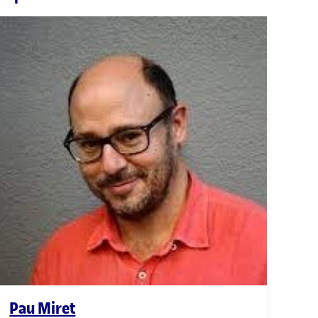
Pau Miret