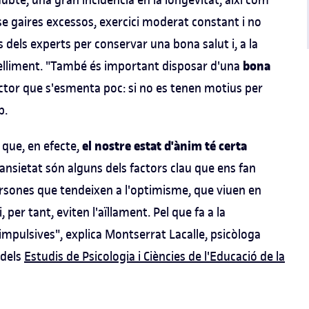
nse gaires excessos, exercici moderat constant i no
dels experts per conservar una bona salut i, a la
bona
velliment. "També és important disposar d'una
actor que s'esmenta poc: si no es tenen motius per
p.
el nostre estat d'ànim té certa
 que, en efecte,
 ansietat són alguns dels factors clau que ens fan
rsones que tendeixen a l'optimisme, que viuen en
per tant, eviten l'aïllament. Pel que fa a la
impulsives", explica Montserrat Lacalle, psicòloga
 dels
Estudis de Psicologia i Ciències de l'Educació de la