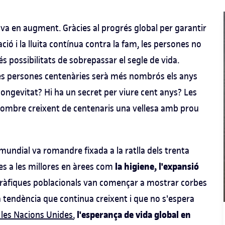
 va en augment. Gràcies al progrés global per garantir
ació i la lluita contínua contra la fam, les persones no
possibilitats de sobrepassar el segle de vida.
 les persones centenàries serà més nombrós els anys
longevitat? Hi ha un secret per viure cent anys? Les
nombre creixent de centenaris una vellesa amb prou
 mundial va romandre fixada a la ratlla dels trenta
la higiene, l'expansió
cies a les millores en àrees com
 gràfiques poblacionals van començar a mostrar corbes
a tendència que continua creixent i que no s'espera
l'esperança de vida global en
e les Nacions Unides
,