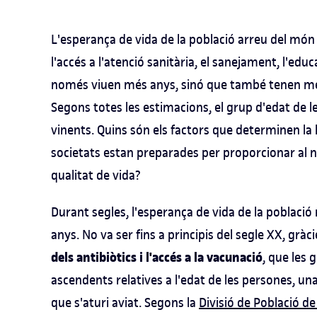
L'esperança de vida de la població arreu del món
l'accés a l'atenció sanitària, el sanejament, l'educ
només viuen més anys, sinó que també tenen més 
Segons totes les estimacions, el grup d'edat de
vinents. Quins són els factors que determinen la 
societats estan preparades per proporcionar al 
qualitat de vida?
Durant segles, l'esperança de vida de la població
anys. No va ser fins a principis del segle XX, grà
dels antibiòtics i l'accés a la vacunació
, que les
ascendents relatives a l'edat de les persones, un
que s'aturi aviat. Segons la
Divisió de Població d