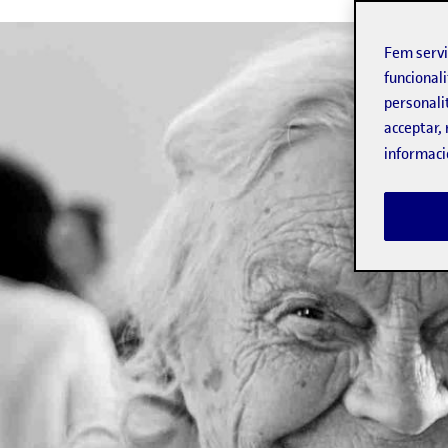
Fem serv
funcionali
personali
acceptar, 
informaci