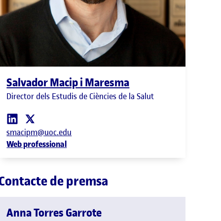
Salvador Macip i Maresma
Director dels Estudis de Ciències de la Salut
smacipm@uoc.edu
Web professional
Contacte de premsa
Anna Torres Garrote