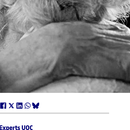
Experts UOC