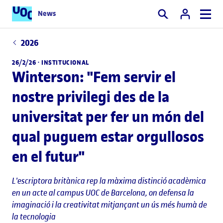
News
Cercar
2026
26/2/26 ·
INSTITUCIONAL
Winterson: "Fem servir el
nostre privilegi des de la
universitat per fer un món del
qual puguem estar orgullosos
en el futur"
L'escriptora britànica rep la màxima distinció acadèmica
en un acte al campus UOC de Barcelona, on defensa la
imaginació i la creativitat mitjançant un ús més humà de
la tecnologia