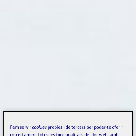
Fem servir
cookies
pròpies i de tercers per poder-te oferir
correctament totes les funcionalitats del lloc web, amb