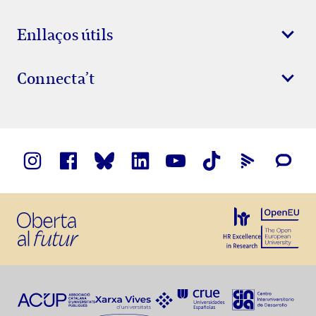
Enllaços útils
Connecta’t