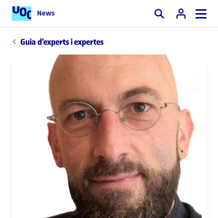
News
Cercar
Guia d’experts i expertes