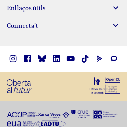
Enllaços útils
Connecta’t