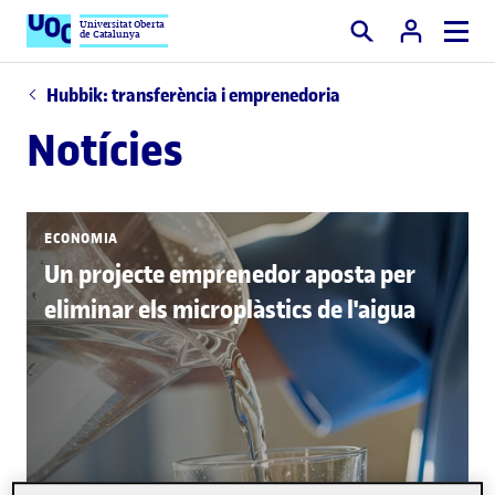
Universitat Oberta
de Catalunya
Cercar
Hubbik: transferència i emprenedoria
Notícies
ECONOMIA
Un projecte emprenedor aposta per
eliminar els microplàstics de l'aigua