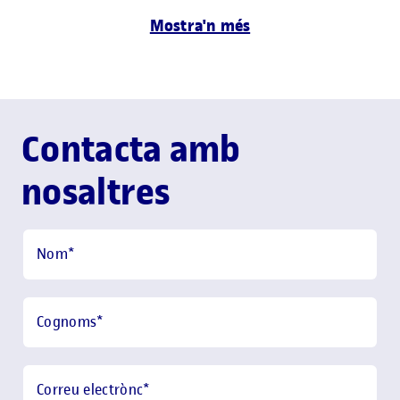
Mostra'n més
Contacta amb
nosaltres
Nom
*
Cognoms
*
Correu electrònc
*