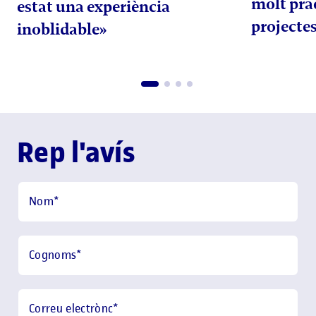
molt prà
estat una experiència
projectes
inoblidable»
Rep l'avís
Nom
*
Cognoms
*
Correu electrònc
*