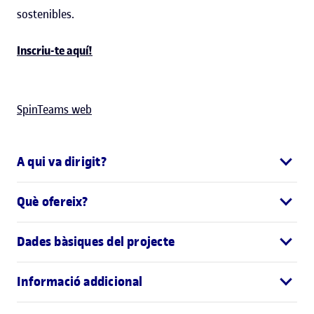
sostenibles.
Inscriu-te aquí!
SpinTeams web
A qui va dirigit?
Què ofereix?
Dades bàsiques del projecte
Informació addicional