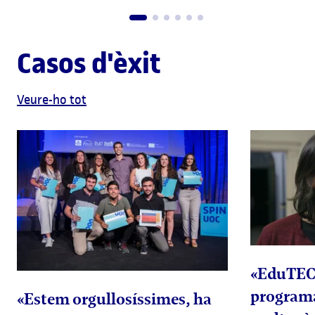
Casos d'èxit
Veure-ho tot
«EduTEC
program
«Estem orgullosíssimes, ha