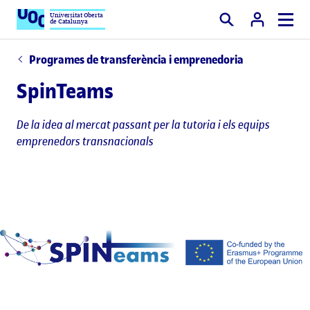
Universitat Oberta
de Catalunya
Cercar
Programes de transferència i emprenedoria
SpinTeams
De la idea al mercat passant per la tutoria i els equips
emprenedors transnacionals