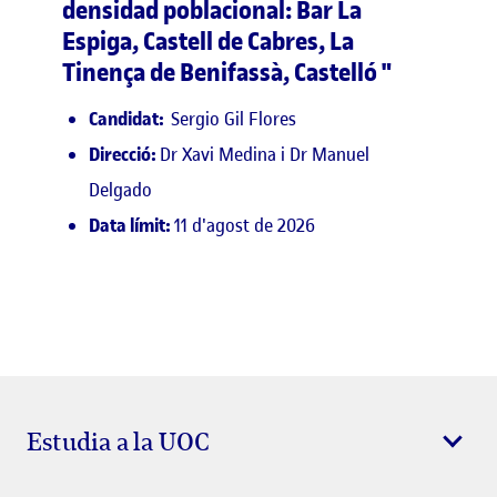
densidad poblacional: Bar La
Espiga, Castell de Cabres, La
Tinença de Benifassà, Castelló "
Candidat:
Sergio Gil Flores
Direcció:
Dr Xavi Medina i Dr Manuel
Delgado
Data límit:
11 d'agost de 2026
Estudia a la UOC