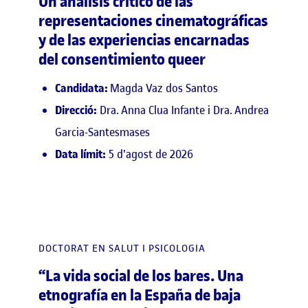
Un análisis crítico de las
representaciones cinematográficas
y de las experiencias encarnadas
del consentimiento queer
Candidata:
Magda Vaz dos Santos
Direcció:
Dra. Anna Clua Infante i Dra. Andrea
Garcia-Santesmases
Data límit:
5 d'agost de 2026
DOCTORAT EN SALUT I PSICOLOGIA
“La vida social de los bares. Una
etnografía en la España de baja