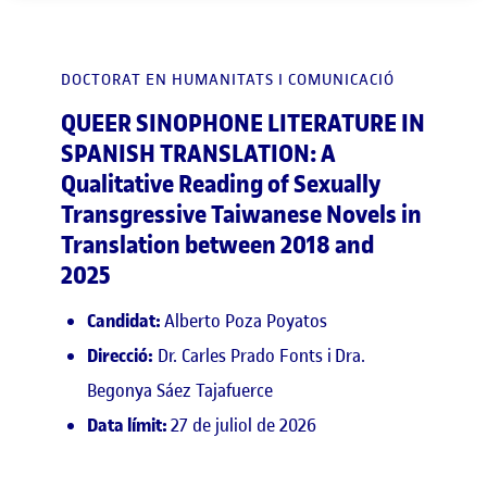
DOCTORAT EN HUMANITATS I COMUNICACIÓ
QUEER SINOPHONE LITERATURE IN
SPANISH TRANSLATION: A
Qualitative Reading of Sexually
Transgressive Taiwanese Novels in
Translation between 2018 and
2025
Candidat:
Alberto Poza Poyatos
Direcció:
Dr. Carles Prado Fonts i Dra.
Begonya Sáez Tajafuerce
Data límit:
27 de juliol de 2026