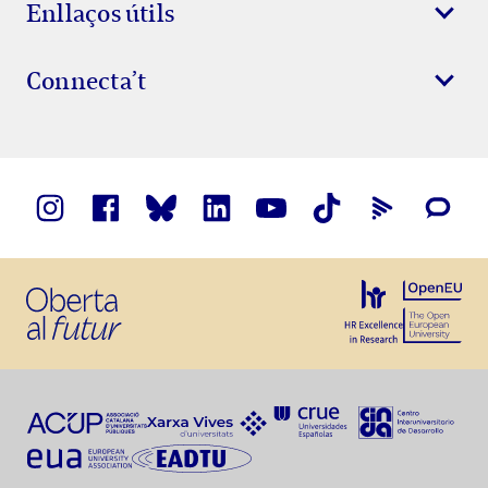
Enllaços útils
Connecta’t