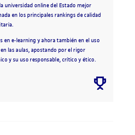
a universidad online del Estado mejor
nada en los principales rankings de calidad
taria.
s en e-learning y ahora también en el uso
A en las aulas, apostando por el rigor
co y su uso responsable, crítico y ético.