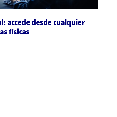
l: accede desde cualquier
as físicas