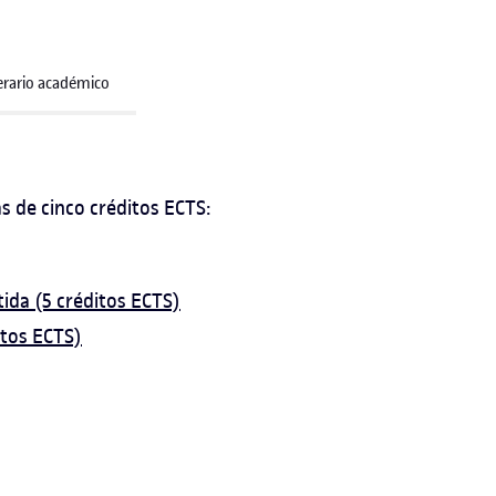
nerario académico
s de cinco créditos ECTS:
tida (5 créditos ECTS)
itos ECTS)