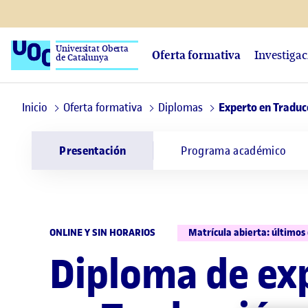
Universitat Oberta
Oferta formativa
Investiga
de Catalunya
Inicio
Oferta formativa
Diplomas
Experto en Traducc
Presentación
Programa académico
ONLINE Y SIN HORARIOS
Matrícula abierta: últimos 
Diploma de ex