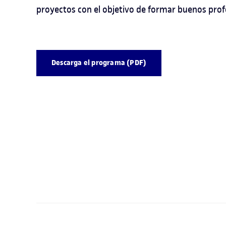
proyectos con el objetivo de formar buenos profe
Descarga el programa (PDF)