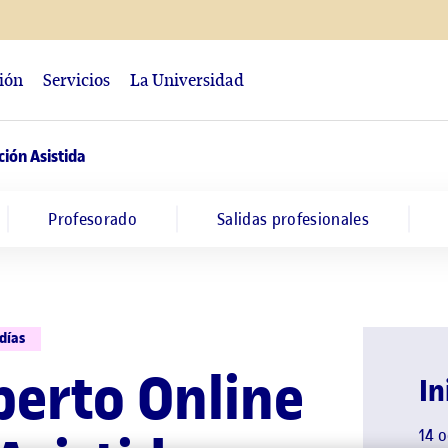
ción
Servicios
La Universidad
ión Asistida
Profesorado
Salidas profesionales
días
perto Online
In
14 o