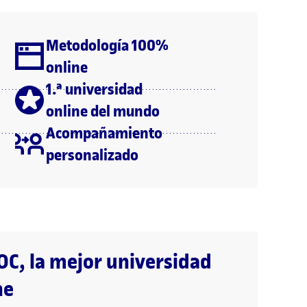
Metodología 100%
online
1.ª universidad
online del mundo
Acompañamiento
personalizado
OC, la mejor universidad
ne