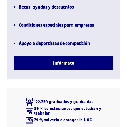
Becas, ayudas y descuentos
Condiciones especiales para empresas
Apoyo a deportistas de competición
Infórmate
122.750 graduados y graduadas
89 % de estudiantes que estudian y
trabajan
79 % volvería a escoger la UOC