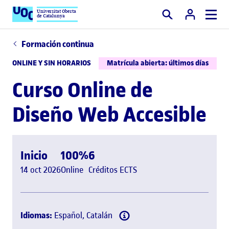
Universitat Oberta
de Catalunya
Buscar
Formación continua
ONLINE Y SIN HORARIOS
Matrícula abierta: últimos días
Curso Online de
Diseño Web Accesible
Inicio
100%
6
14 oct 2026
Online
Créditos ECTS
Idiomas:
Español, Catalán