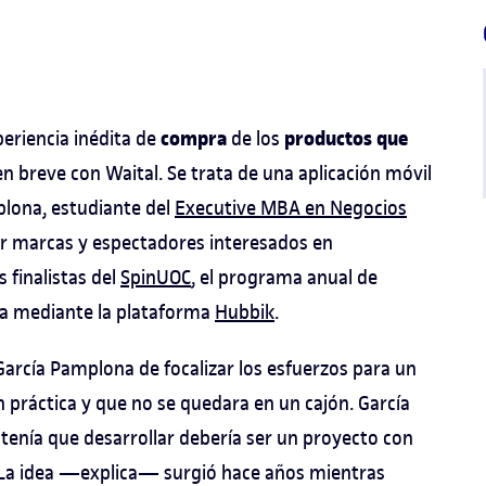
compra
productos que
eriencia inédita de
de los
en breve con Waital. Se trata de una aplicación móvil
plona, estudiante del
Executive MBA en Negocios
lar marcas y espectadores interesados en
 finalistas del
SpinUOC
, el programa anual de
sa mediante la plataforma
Hubbik
.
 García Pamplona de focalizar los esfuerzos para un
n práctica y que no se quedara en un cajón. García
tenía que desarrollar debería ser un proyecto con
 «La idea —explica— surgió hace años mientras