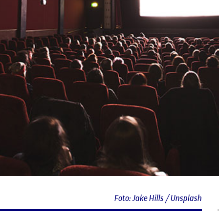
Foto: Jake Hills / Unsplash