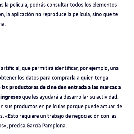
as la película, podrás consultar todos los elementos
 la aplicación no reproduce la película, sino que te
na.
 artificial, que permitirá identificar, por ejemplo, una
y obtener los datos para comprarla a quien tenga
productoras de cine den entrada a las marcas a
e las
 ingresos
que les ayudará a desarrollar su actividad.
n sus productos en películas porque puede actuar de
s. «Esto requiere un trabajo de negociación con las
as», precisa García Pamplona.