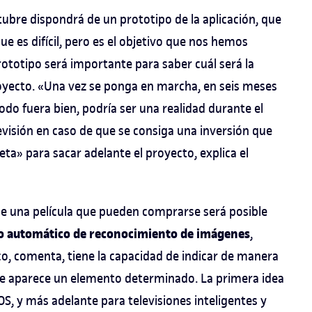
ubre dispondrá de un prototipo de la aplicación, que
ue es difícil, pero es el objetivo que nos hemos
ototipo será importante para saber cuál será la
royecto. «Una vez se ponga en marcha, en seis meses
odo fuera bien, podría ser una realidad durante el
visión en caso de que se consiga una inversión que
a» para sacar adelante el proyecto, explica el
de una película que pueden comprarse será posible
o automático de reconocimiento de imágenes
,
o, comenta, tiene la capacidad de indicar de manera
ue aparece un elemento determinado. La primera idea
OS, y más adelante para televisiones inteligentes y