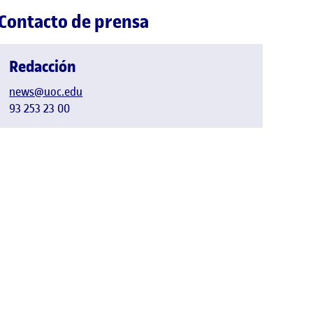
Contacto de prensa
Redacción
news@uoc.edu
93 253 23 00