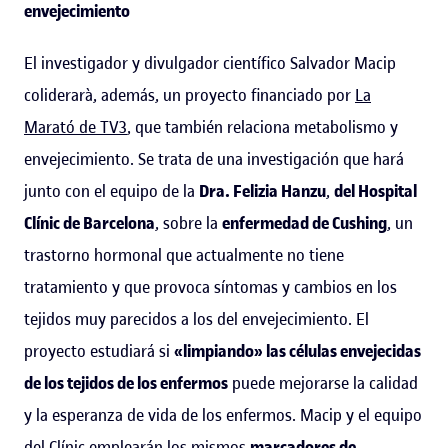
envejecimiento
El investigador y divulgador científico Salvador Macip
coliderarà, además, un proyecto financiado por
La
Marató de TV3
, que también relaciona metabolismo y
envejecimiento. Se trata de una investigación que hará
junto con el equipo de la
Dra. Felizia Hanzu
,
del Hospital
Clínic de Barcelona
, sobre la
enfermedad de Cushing
, un
trastorno hormonal que actualmente no tiene
tratamiento y que provoca síntomas y cambios en los
tejidos muy parecidos a los del envejecimiento. El
proyecto estudiará si
«limpiando» las células envejecidas
de los
tejidos de los enfermos
puede mejorarse la calidad
y la esperanza de vida de los enfermos. Macip y el equipo
del Clínic emplearán los mismos
marcadores de