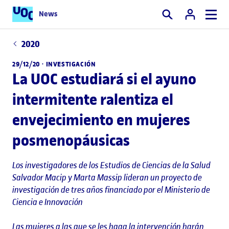
News
Buscar
2020
29/12/20 ·
INVESTIGACIÓN
La UOC estudiará si el ayuno
intermitente ralentiza el
envejecimiento en mujeres
posmenopáusicas
Los investigadores de los Estudios de Ciencias de la Salud
Salvador Macip y Marta Massip lideran un proyecto de
investigación de tres años financiado por el Ministerio de
Ciencia e Innovación
Las mujeres a las que se les haga la intervención harán