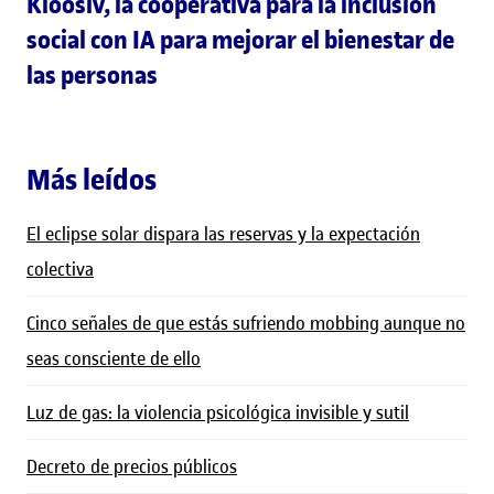
Kloosiv, la cooperativa para la inclusión
social con IA para mejorar el bienestar de
las personas
Más leídos
El eclipse solar dispara las reservas y la expectación
colectiva
Cinco señales de que estás sufriendo mobbing aunque no
seas consciente de ello
Luz de gas: la violencia psicológica invisible y sutil
Decreto de precios públicos