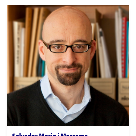
Salvador Macip i Maresma