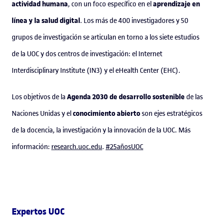
actividad humana
aprendizaje en
, con un foco específico en el
línea y la salud digital
. Los más de 400 investigadores y 50
grupos de investigación se articulan en torno a los siete estudios
de la UOC y dos centros de investigación: el Internet
Interdisciplinary Institute (IN3) y el eHealth Center (EHC).
Agenda 2030 de desarrollo sostenible
Los objetivos de la
de las
conocimiento abierto
Naciones Unidas y el
son ejes estratégicos
de la docencia, la investigación y la innovación de la UOC. Más
información:
research.uoc.edu
.
#25añosUOC
Expertos UOC