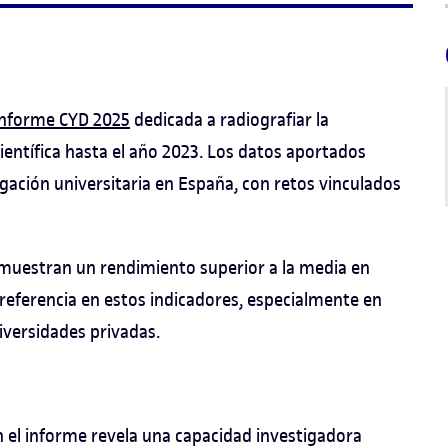
Informe CYD 2025
dedicada a radiografiar la
ientífica hasta el año 2023. Los datos aportados
gación universitaria en España, con retos vinculados
emuestran un rendimiento superior a la media en
e referencia en estos indicadores, especialmente en
versidades privadas.
on el informe revela una capacidad investigadora