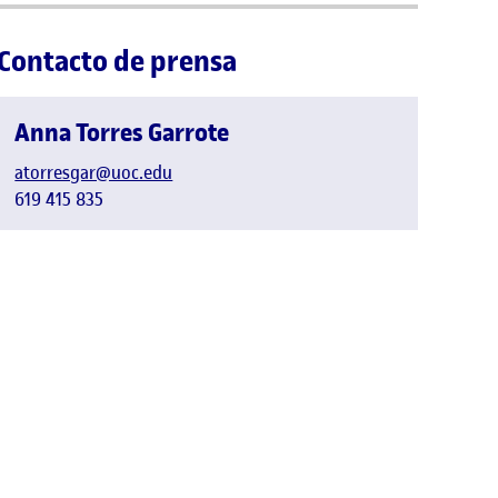
Contacto de prensa
Anna Torres Garrote
atorresgar@uoc.edu
619 415 835