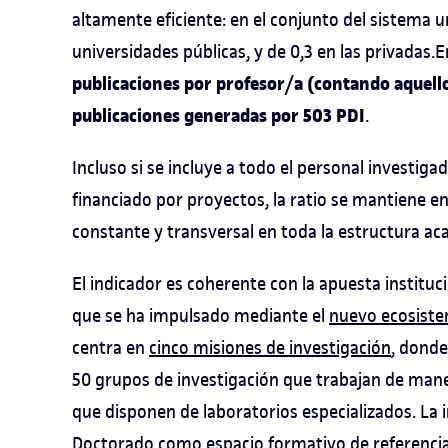
altamente eficiente: en el conjunto del sistema uni
universidades públicas, y de 0,3 en las privadas.
publicaciones por profesor/a (contando aquellos
publicaciones generadas por 503 PDI
.
Incluso si se incluye a todo el personal investiga
financiado por proyectos, la ratio se mantiene e
constante y transversal en toda la estructura ac
El indicador es coherente con la apuesta instituc
que se ha impulsado mediante el
nuevo ecosiste
centra en
cinco misiones de investigación
, donde
50 grupos de investigación que trabajan de mane
que disponen de laboratorios especializados. La
Doctorado como espacio formativo de referencia