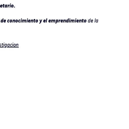
netario.
a de conocimiento y el emprendimiento
de la
tigacion