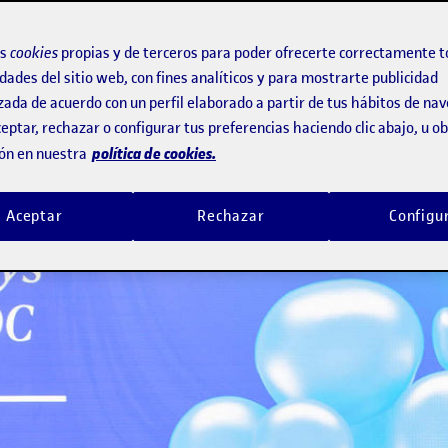
por docente
os
cookies
propias y de terceros para poder ofrecerte correctamente t
dades del sitio web, con fines analíticos y para mostrarte publicidad
zada de acuerdo con un perfil elaborado a partir de tus hábitos de na
eptar, rechazar o configurar tus preferencias haciendo clic abajo, u 
política de cookies.
ón en nuestra
Aceptar
Rechazar
Configu