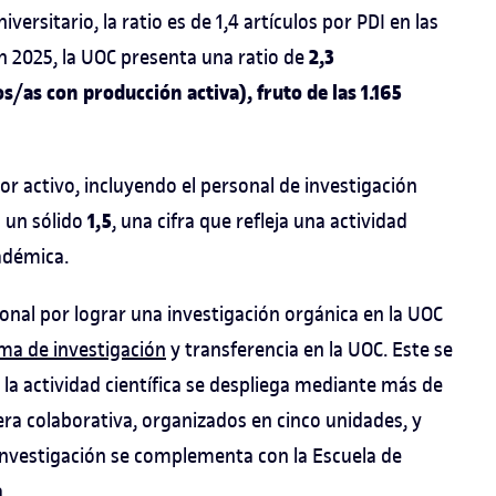
versitario, la ratio es de 1,4 artículos por PDI en las
2,3
En 2025, la UOC presenta una ratio de
/as con producción activa), fruto de las 1.165
dor activo, incluyendo el personal de investigación
1,5
n un sólido
, una cifra que refleja una actividad
adémica.
ional por lograr una investigación orgánica en la UOC
ma de investigación
y transferencia en la UOC. Este se
 la actividad científica se despliega mediante más de
ra colaborativa, organizados en cinco unidades, y
 investigación se complementa con la Escuela de
.