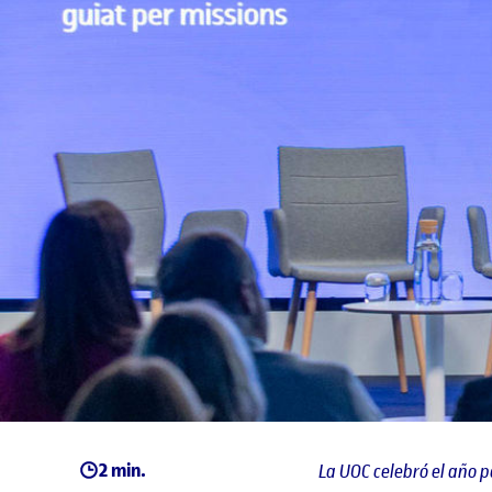
2 min.
La UOC celebró el año 