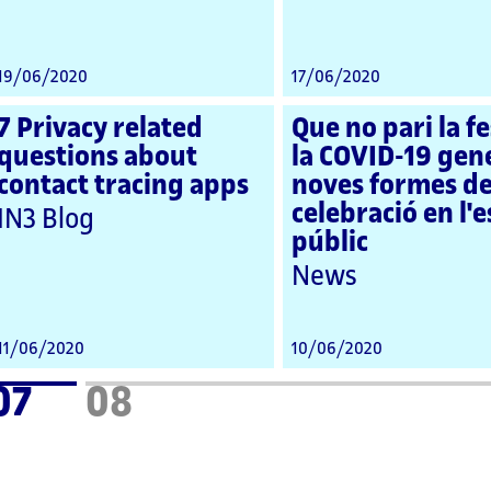
19/06/2020
17/06/2020
7 Privacy related
Que no pari la fe
questions about
la COVID-19 gen
contact tracing apps
noves formes d
celebració en l'e
IN3 Blog
públic
News
11/06/2020
10/06/2020
07
08