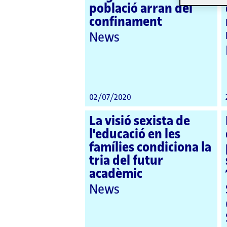
població arran del
confinament
News
02/07/2020
La visió sexista de
l'educació en les
famílies condiciona la
tria del futur
acadèmic
News