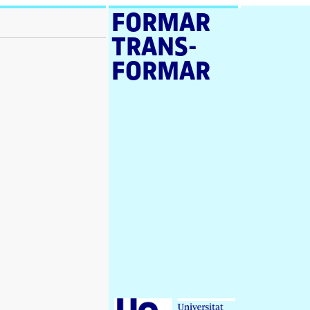
FORMAR
TRANS­
FORMAR
U