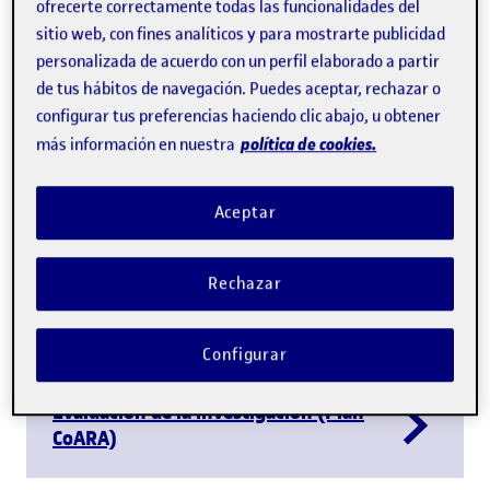
ofrecerte correctamente todas las funcionalidades del
sitio web, con fines analíticos y para mostrarte publicidad
Publicaciones en abierto
personalizada de acuerdo con un perfil elaborado a partir
de tus hábitos de navegación. Puedes aceptar, rechazar o
configurar tus preferencias haciendo clic abajo, u obtener
política de cookies.
más información en nuestra
Datos FAIR
Aceptar
Rechazar
Aprendizaje en abierto
Configurar
Evaluación de la investigación (Plan
CoARA)