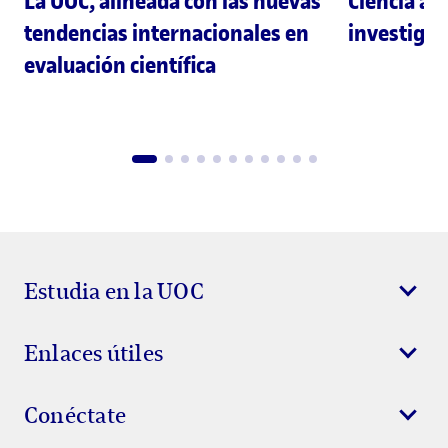
La UOC, alineada con las nuevas
Ciencia ab
tendencias internacionales en
investigac
evaluación científica
Estudia en la UOC
Enlaces útiles
Conéctate