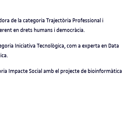
ora de la categoria Trajectòria Professional i
ferent en drets humans i democràcia.
egoria Iniciativa Tecnològica, com a experta en Data
ica.
oria Impacte Social amb el projecte de bioinformàtica