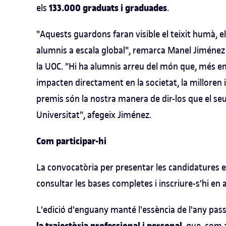
133.000 graduats i graduades
els
.
"Aquests guardons faran visible el teixit humà, el
alumnis a escala global", remarca Manel Jiménez 
la UOC. "Hi ha alumnis arreu del món que, més enll
impacten directament en la societat, la milloren
premis són la nostra manera de dir-los que el seu èx
Universitat", afegeix Jiménez.
Com participar-hi
La convocatòria per presentar les candidatures 
consultar les bases completes i inscriure-s'hi en
L'edició d'enguany manté l'essència de l'any passa
, que, com 