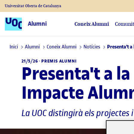
Universitat Oberta de Catalunya
Alumni
Coneix Alumni
Comunit
Inici
Alumni
Coneix Alumni
Notícies
Presenta't a
21/5/26 · PREMIS ALUMNI
Presenta't a l
Impacte Alum
La UOC distingirà els projectes