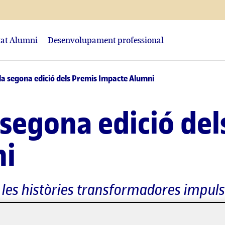
at Alumni
Desenvolupament professional
 la segona edició dels Premis Impacte Alumni
a segona edició de
ni
 i les històries transformadores impu