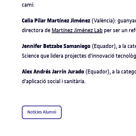
camí:
Celia Pilar Martínez Jiménez
(València): guanyad
directora de
Martínez Jiménez Lab
per ser un re
Jennifer Betzabe Samaniego
(Equador), a la cat
Science que lidera projectes d'innovació tecnològ
Alex Andrés Jarrín Jurado
(Equador), a la categ
d'aplicació social i sanitària.
Notícies Alumni