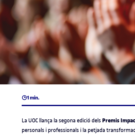
1 min.
Premis Impac
La UOC llança la segona edició dels
personals i professionals i la petjada transform