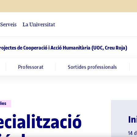
Serveis
La Universitat
Projectes de Cooperació i Acció Humanitària (UOC, Creu Roja)
Professorat
Sortides professionals
dies
cialització
In
14 d