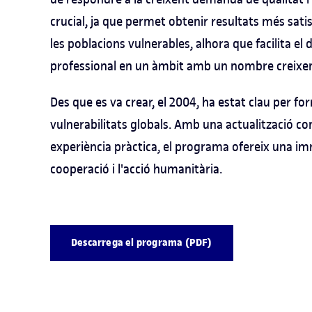
crucial, ja que permet obtenir resultats més satis
les poblacions vulnerables, alhora que facilita 
professional en un àmbit amb un nombre creixen
Des que es va crear, el 2004, ha estat clau per f
vulnerabilitats globals. Amb una actualització c
experiència pràctica, el programa ofereix una i
cooperació i l'acció humanitària.
Descarrega el programa (PDF)