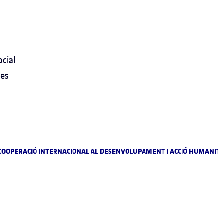
cial
tes
E COOPERACIÓ INTERNACIONAL AL DESENVOLUPAMENT I ACCIÓ HUMANIT