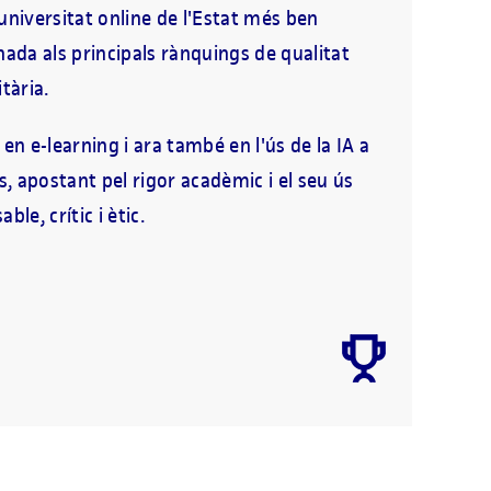
universitat online de l'Estat més ben
nada als principals rànquings de qualitat
tària.
 en e-learning i ara també en l'ús de la IA a
es, apostant pel rigor acadèmic i el seu ús
ble, crític i ètic.