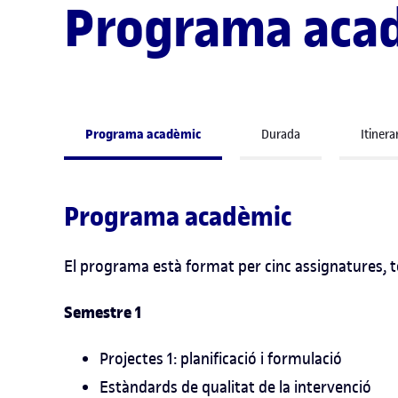
Programa aca
Programa acadèmic
Durada
Itinera
Programa acadèmic
El programa està format per cinc assignatures, t
Semestre 1
Projectes 1: planificació i formulació
Estàndards de qualitat de la intervenció