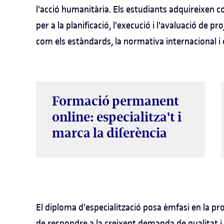
l'acció humanitària. Els estudiants adquireixen c
per a la planificació, l'execució i l'avaluació de
com els estàndards, la normativa internacional i 
Formació permanent
online: especialitza't i
marca la diferència
El diploma d'especialització posa èmfasi en la pro
de respondre a la creixent demanda de qualitat i e