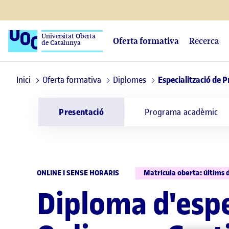
Universitat Oberta
Oferta formativa
Recerca
de Catalunya
Inici
Oferta formativa
Diplomes
Especialització de 
Presentació
Programa acadèmic
ONLINE I SENSE HORARIS
Matrícula oberta: últims 
Diploma d'espe