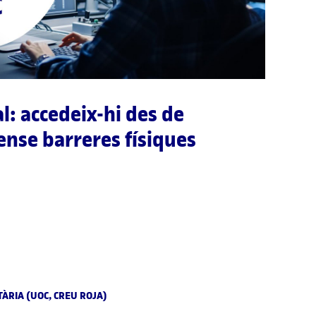
l: accedeix-hi des de
sense barreres físiques
ÀRIA (UOC, CREU ROJA)