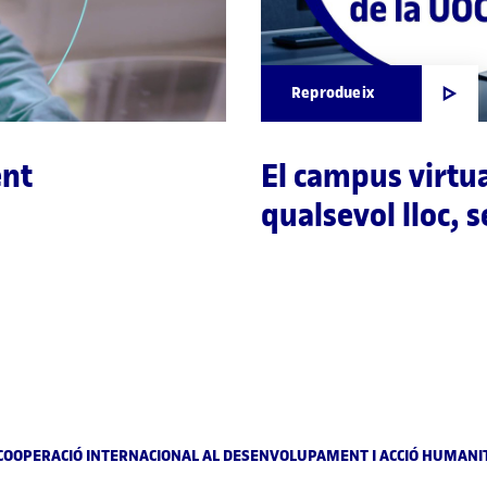
Reprodueix
ent
El campus virtua
qualsevol lloc, 
E COOPERACIÓ INTERNACIONAL AL DESENVOLUPAMENT I ACCIÓ HUMANIT