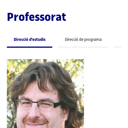
Professorat
Direcció d'estudis
Direcció de programa
Pro