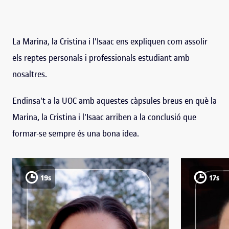
La Marina, la Cristina i l'Isaac ens expliquen com assolir
els reptes personals i professionals estudiant amb
nosaltres.
Endinsa't a la UOC amb aquestes càpsules breus en què la
Marina, la Cristina i l'Isaac arriben a la conclusió que
formar-se sempre és una bona idea.
19s
17s