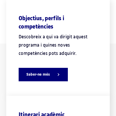
Objectius, perfils i
competències
Descobreix a qui va dirigit aquest
programa i quines noves
competències pots adquirir.
Saber-ne més
Itinerari acadèmic