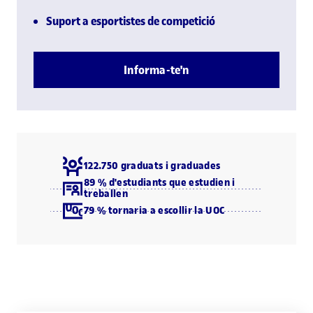
Suport a esportistes de competició
Informa-te'n
122.750 graduats i graduades
89 % d'estudiants que estudien i
treballen
79 % tornaria a escollir la UOC