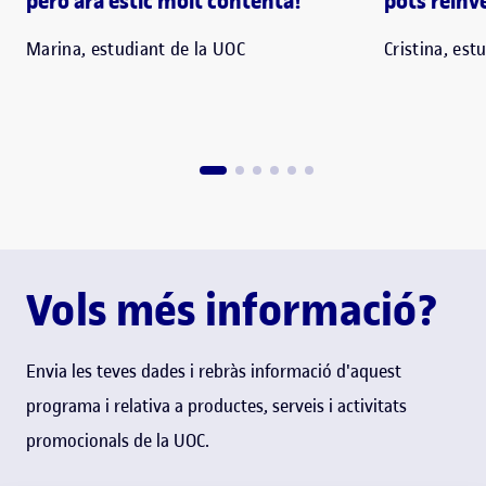
però ara estic molt contenta!"
pots reinve
Marina, estudiant de la UOC
Cristina, est
Vols més informació?
Envia les teves dades i rebràs informació d'aquest
programa i relativa a productes, serveis i activitats
promocionals de la UOC.