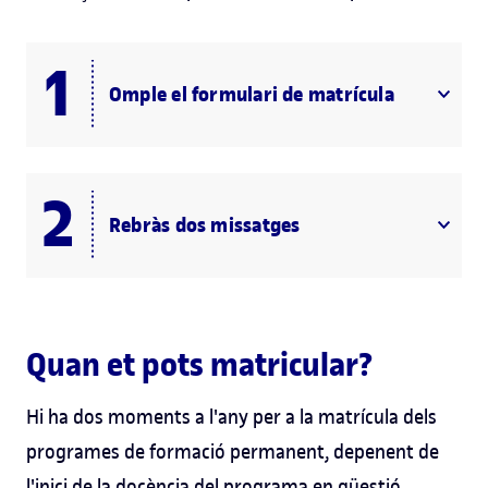
Omple el formulari de matrícula
Rebràs dos missatges
Quan et pots matricular?
Hi ha dos moments a l'any per a la matrícula dels
programes de formació permanent, depenent de
l'inici de la docència del programa en qüestió.