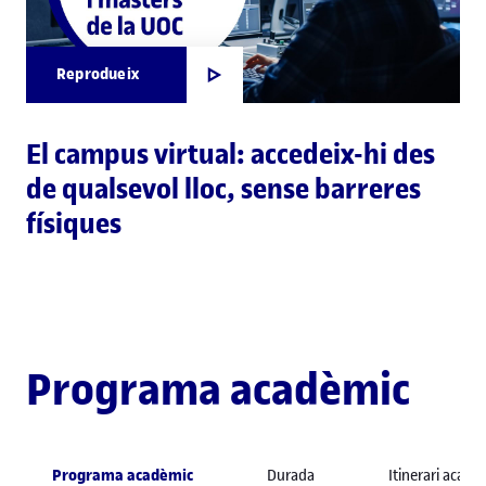
Reprodueix
El campus virtual: accedeix-hi des
de qualsevol lloc, sense barreres
físiques
Programa acadèmic
Programa acadèmic
Durada
Itinerari acadè