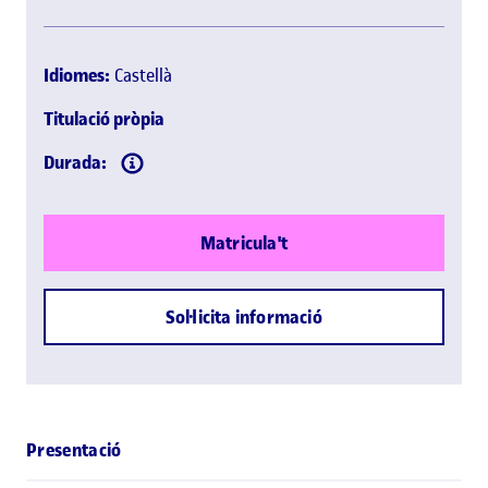
Idiomes:
Castellà
Titulació pròpia
Durada:
Matricula't
Sol·licita informació
Presentació