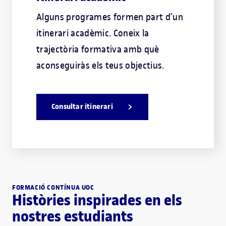
Alguns programes formen part d’un
itinerari acadèmic. Coneix la
trajectòria formativa amb què
aconseguiràs els teus objectius.
Consultar itinerari
FORMACIÓ CONTÍNUA UOC
Històries inspirades en els
nostres estudiants