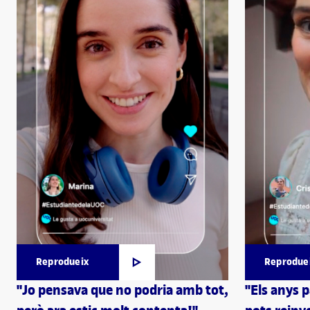
Reprodueix
Reprodue
"Jo pensava que no podria amb tot,
"Els anys 