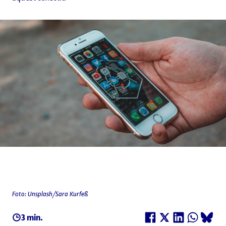
Foto: Unsplash/Sara Kurfeß
3 min.