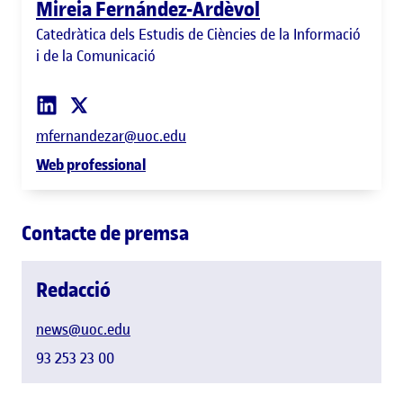
Mireia Fernández-Ardèvol
Catedràtica dels Estudis de Ciències de la Informació
i de la Comunicació
mfernandezar@uoc.edu
Web professional
Contacte de premsa
Redacció
news@uoc.edu
93 253 23 00