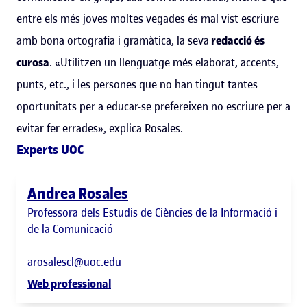
entre els més joves moltes vegades és mal vist escriure
amb bona ortografia i gramàtica, la seva
redacció és
curosa
. «Utilitzen un llenguatge més elaborat, accents,
punts, etc., i les persones que no han tingut tantes
oportunitats per a educar-se prefereixen no escriure per a
evitar fer errades», explica Rosales.
Experts UOC
Andrea Rosales
Professora dels Estudis de Ciències de la Informació i
de la Comunicació
arosalescl@uoc.edu
Web professional