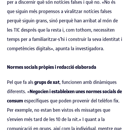
per a discernir què són notícies falses i què no. «No és
que siguin més propensos a viralitzar notícies falses
perquè siguin grans, sinó perquè han arribat al món de
les TIC després que la resta i, com tothom, necessiten
temps per a familiaritzar-s’hi i construir la seva identitat i
competències digitals», apunta la investigadora.
Normes socials pròpies i redacció elaborada
Pel que fa als
grups de xat
, funcionen amb dinàmiques
diferents. «
Negocien i estableixen unes normes socials de
consum
específiques que poden provenir del telèfon fix.
Per exemple, no estan ben vistos els missatges que
s’envien més tard de les 10 de la nit.» I quant a la
comunicació en grups, així com la individual, mentre que