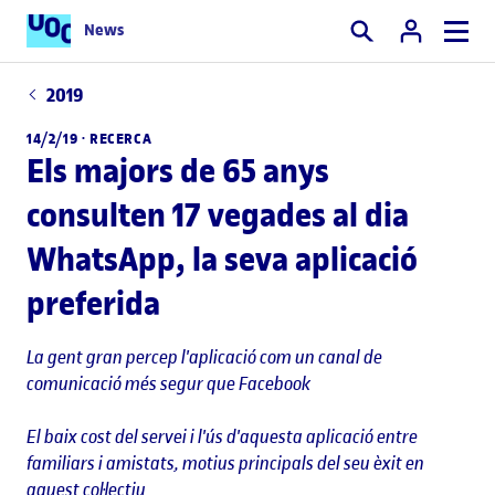
News
Cercar
2019
14/2/19 ·
RECERCA
Els majors de 65 anys
consulten 17 vegades al dia
WhatsApp, la seva aplicació
preferida
La gent gran percep l'aplicació com un canal de
comunicació més segur que Facebook
El baix cost del servei i l'ús d'aquesta aplicació entre
familiars i amistats, motius principals del seu èxit en
aquest col·lectiu