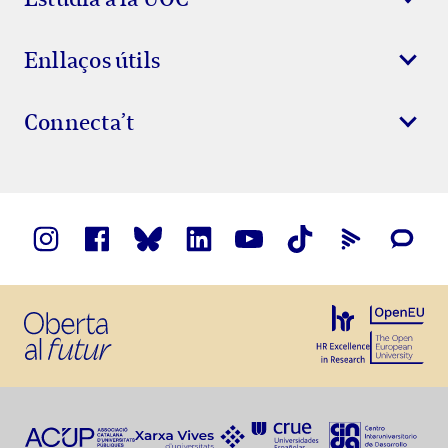
Enllaços útils
Connecta’t