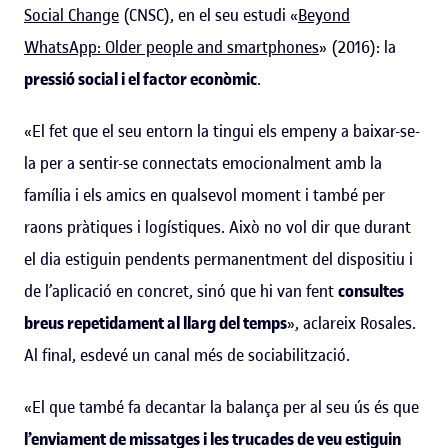
Social Change
(CNSC), en el seu estudi «
Beyond
WhatsApp: Older people and smartphones
» (2016): la
pressió social i el factor econòmic
.
«El fet que el seu entorn la tingui els empeny a baixar-se-
la per a sentir-se connectats emocionalment amb la
família i els amics en qualsevol moment i també per
raons pràtiques i logístiques. Això no vol dir que durant
el dia estiguin pendents permanentment del dispositiu i
de l’aplicació en concret, sinó que hi van fent
consultes
breus repetidament al llarg del temps
», aclareix Rosales.
Al final, esdevé un canal més de sociabilització.
«El que també fa decantar la balança per al seu ús és que
l’enviament de missatges i les trucades de veu estiguin