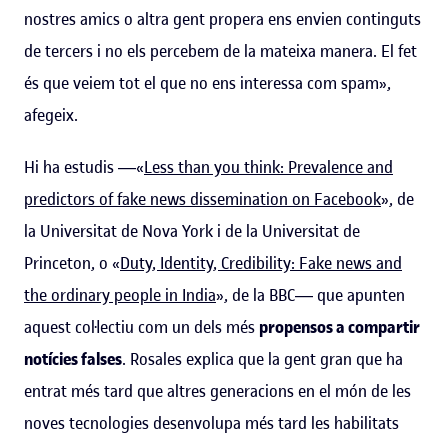
nostres amics o altra gent propera ens envien continguts
de tercers i no els percebem de la mateixa manera. El fet
és que veiem tot el que no ens interessa com spam»,
afegeix.
Hi ha estudis ―«
Less than you think: Prevalence and
predictors of fake news dissemination on Facebook
», de
la Universitat de Nova York i de la Universitat de
Princeton, o «
Duty, Identity, Credibility: Fake news and
the ordinary people in India
», de la BBC― que apunten
aquest col·lectiu com un dels més
propensos a compartir
notícies falses
. Rosales explica que la gent gran que ha
entrat més tard que altres generacions en el món de les
noves tecnologies desenvolupa més tard les habilitats