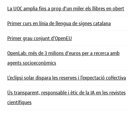
La UOC amplia fins a prop d'un miler els llibres en obert
Primer curs en línia de llengua de signes catalana
Primer grau conjunt d'OpenEU
OpenLab: més de 3 milions d'euros per a recerca amb
agents socioeconòmics
L’eclipsi solar dispara les reserves i l’expectació col·lectiva
Ús transparent, responsable i ètic de la IA en les revistes
científiques