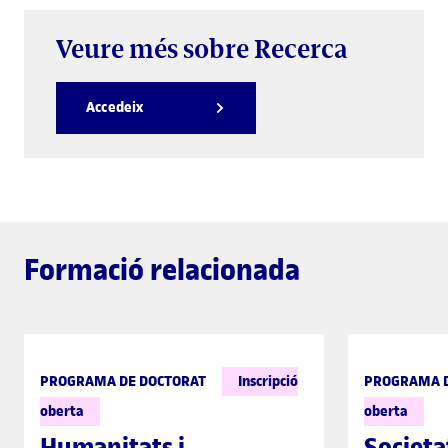
Veure més sobre Recerca
Accedeix
Formació relacionada
PROGRAMA DE DOCTORAT
Inscripció
PROGRAMA D
oberta
oberta
Humanitats i
Societa