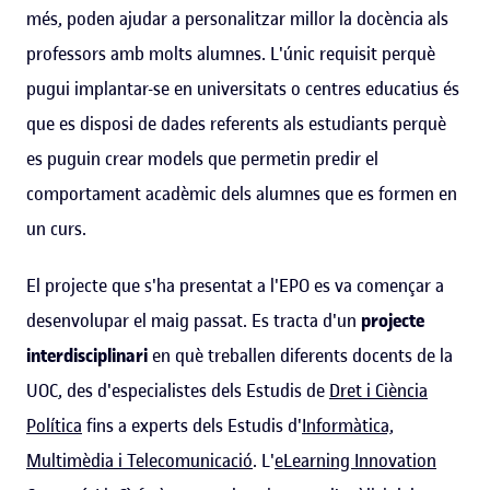
més, poden ajudar a personalitzar millor la docència als
professors amb molts alumnes. L'únic requisit perquè
pugui implantar-se en universitats o centres educatius és
que es disposi de dades referents als estudiants perquè
es puguin crear models que permetin predir el
comportament acadèmic dels alumnes que es formen en
un curs.
El projecte que s'ha presentat a l'EPO es va començar a
desenvolupar el maig passat. Es tracta d'un
projecte
interdisciplinari
en què treballen diferents docents de la
UOC, des d'especialistes dels Estudis de
Dret i Ciència
Política
fins a experts dels Estudis d'
Informàtica,
Multimèdia i Telecomunicació
. L'
eLearning Innovation