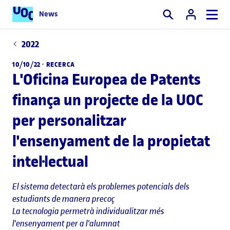
News
Cercar
2022
10/10/22 ·
RECERCA
L'Oficina Europea de Patents
finança un projecte de la UOC
per personalitzar
l'ensenyament de la propietat
intel·lectual
El sistema detectarà els problemes potencials dels
estudiants de manera precoç
La tecnologia permetrà individualitzar més
l'ensenyament per a l'alumnat