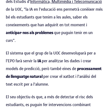
dels Estudis d'
Informàtica, Multimèdia i Telecomunicació
de la UOC, "la IA en l'educació ens permetrà conèixer més
bé els estudiants que tenim a les aules, saber els
coneixements que han adquirit en tot moment i
anticipar-nos als problemes
que puguin tenir en un
curs".
El sistema que el grup de la UOC desenvoluparà per a
l'EPO farà servir la
IA
per analitzar les dades i crear
models de predicció, però també eines de
processament
de llenguatge natural
per crear el xatbot i l'anàlisi del
text escrit per a l'alumne.
El seu objectiu és que, a més de detectar el risc dels
estudiants, es puguin fer intervencions combinant