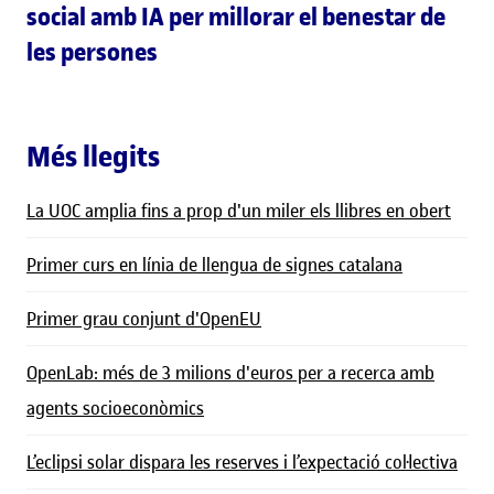
social amb IA per millorar el benestar de
les persones
Més llegits
La UOC amplia fins a prop d'un miler els llibres en obert
Primer curs en línia de llengua de signes catalana
Primer grau conjunt d'OpenEU
OpenLab: més de 3 milions d'euros per a recerca amb
agents socioeconòmics
L’eclipsi solar dispara les reserves i l’expectació col·lectiva