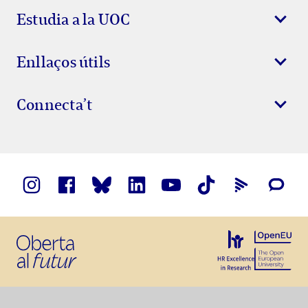
Estudia a la UOC
Enllaços útils
Connecta’t