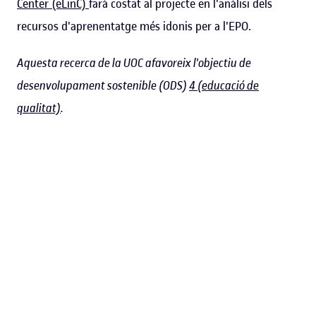
Center (eLinC)
farà costat al projecte en l'anàlisi dels
recursos d'aprenentatge més idonis per a l'EPO.
Aquesta recerca de la UOC afavoreix l'objectiu de
desenvolupament sostenible (ODS)
4 (educació de
qualitat)
.