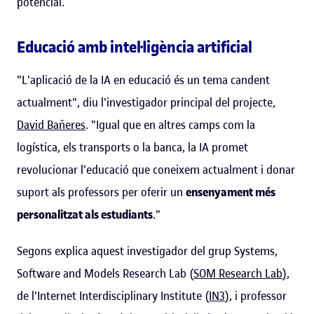
potencial.
Educació amb intel·ligència artificial
"L'aplicació de la IA en educació és un tema candent
actualment", diu l'investigador principal del projecte,
David Bañeres
. "Igual que en altres camps com la
logística, els transports o la banca, la IA promet
revolucionar l'educació que coneixem actualment i donar
suport als professors per oferir un
ensenyament més
personalitzat als estudiants
."
Segons explica aquest investigador del grup Systems,
Software and Models Research Lab (
SOM Research Lab
),
de l'Internet Interdisciplinary Institute (
IN3
), i professor