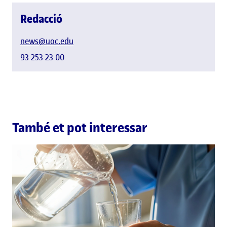
Redacció
news@uoc.edu
93 253 23 00
També et pot interessar