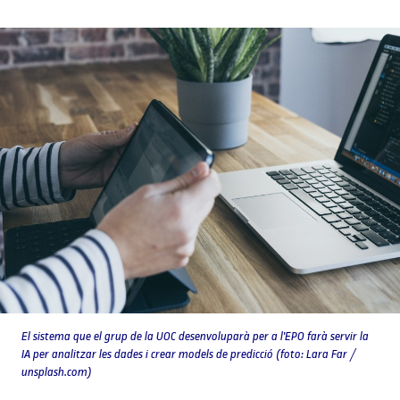
El sistema que el grup de la UOC desenvoluparà per a l'EPO farà servir la
IA per analitzar les dades i crear models de predicció (foto: Lara Far /
unsplash.com)