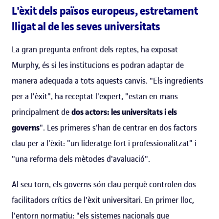
L'èxit dels països europeus, estretament
lligat al de les seves universitats
La gran pregunta enfront dels reptes, ha exposat
Murphy, és si les institucions es podran adaptar de
manera adequada a tots aquests canvis. "Els ingredients
per a l'èxit", ha receptat l'expert, "estan en mans
principalment de
dos actors: les universitats i els
governs
". Les primeres s'han de centrar en dos factors
clau per a l'èxit: "un lideratge fort i professionalitzat" i
"una reforma dels mètodes d'avaluació".
Al seu torn, els governs són clau perquè controlen dos
facilitadors crítics de l'èxit universitari. En primer lloc,
l'entorn normatiu: "els sistemes nacionals que