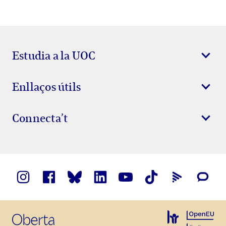
Estudia a la UOC
Enllaços útils
Connecta’t