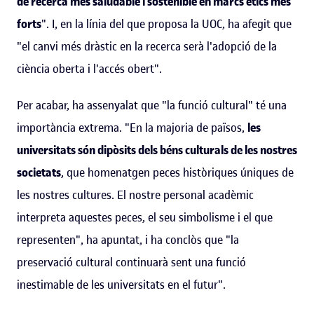
de recerca més saludable i sostenible en marcs ètics més
forts
". I, en la línia del que proposa la UOC, ha afegit que
"el canvi més dràstic en la recerca serà l'adopció de la
ciència oberta i l'accés obert".
Per acabar, ha assenyalat que "la funció cultural" té una
importància extrema. "En la majoria de països,
les
universitats són dipòsits dels béns culturals de les nostres
societats
, que homenatgen peces històriques úniques de
les nostres cultures. El nostre personal acadèmic
interpreta aquestes peces, el seu simbolisme i el que
representen", ha apuntat, i ha conclòs que "la
preservació cultural continuarà sent una funció
inestimable de les universitats en el futur".