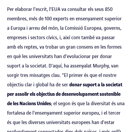
Per elaborar l'escrit, l'EUA va consultar els seus 850
membres, més de 100 experts en ensenyament superior
a Europa i arreu del món, la Comissió Europea, governs,
empreses i sectors cívics, i, així com també va passar
amb els reptes, va trobar un gran consens en les formes
en què les universitats han d'evolucionar per donar
suport a la societat. D'aquí, ha assenyalat Murphy, van
sorgir tres missatges clau. "El primer és que el nostre
objectiu clar i global ha de ser
donar suport a la societat
per assolir els objectius de desenvolupament sostenible
de les Nacions Unides
; el segon és que la diversitat és una
fortalesa de l'ensenyament superior europeu, i el tercer
és que les diverses universitats europees han d'estar
profundament connectades dins dels països, i més enllà