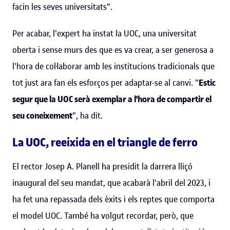
facin les seves universitats".
Per acabar, l'expert ha instat la UOC, una universitat
oberta i sense murs des que es va crear, a ser generosa a
l'hora de col·laborar amb les institucions tradicionals que
tot just ara fan els esforços per adaptar-se al canvi. "
Estic
segur que la UOC serà exemplar a l'hora de compartir el
seu coneixement
", ha dit.
La UOC, reeixida en el triangle de ferro
El rector Josep A. Planell ha presidit la darrera lliçó
inaugural del seu mandat, que acabarà l'abril del 2023, i
ha fet una repassada dels èxits i els reptes que comporta
el model UOC. També ha volgut recordar, però, que