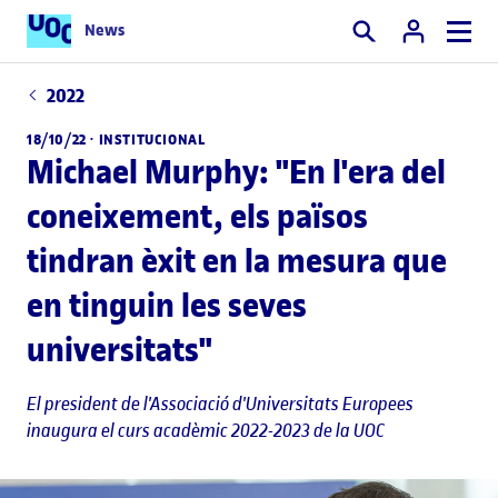
News
Cercar
2022
18/10/22 ·
INSTITUCIONAL
Michael Murphy: "En l'era del
coneixement, els països
tindran èxit en la mesura que
en tinguin les seves
universitats"
El president de l'Associació d'Universitats Europees
inaugura el curs acadèmic 2022-2023 de la UOC