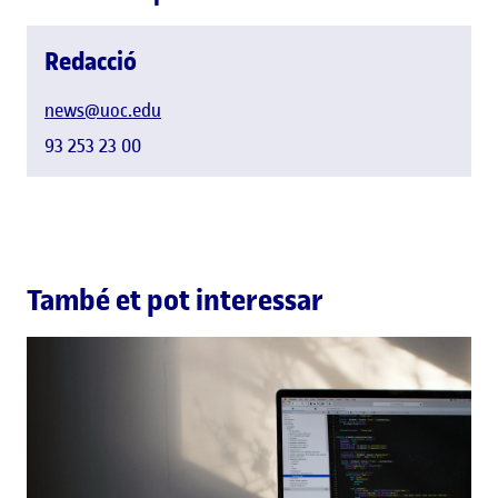
Redacció
news@uoc.edu
93 253 23 00
També et pot interessar