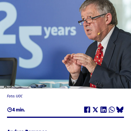
Foto: UOC
4 min.