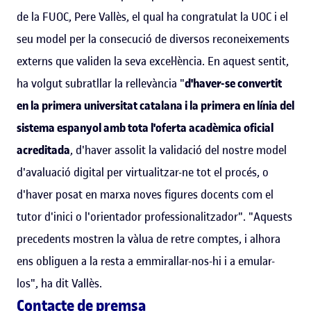
de la FUOC, Pere Vallès, el qual ha congratulat la UOC i el
seu model per la consecució de diversos reconeixements
externs que validen la seva excel·lència. En aquest sentit,
ha volgut subratllar la rellevància "
d'haver-se convertit
en la primera universitat catalana i la primera en línia del
sistema espanyol amb tota l'oferta acadèmica oficial
acreditada
, d'haver assolit la validació del nostre model
d'avaluació digital per virtualitzar-ne tot el procés, o
d'haver posat en marxa noves figures docents com el
tutor d'inici o l'orientador professionalitzador". "Aquests
precedents mostren la vàlua de retre comptes, i alhora
ens obliguen a la resta a emmirallar-nos-hi i a emular-
los", ha dit Vallès.
Contacte de premsa