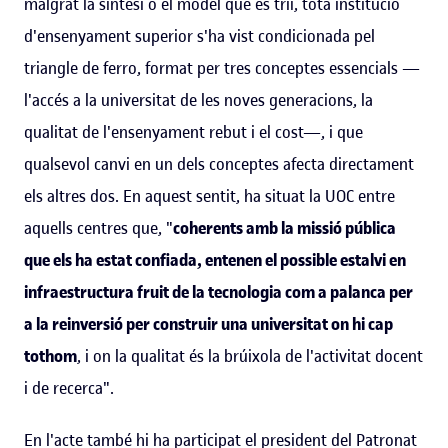
malgrat la síntesi o el model que es triï, tota institució
d'ensenyament superior s'ha vist condicionada pel
triangle de ferro, format per tres conceptes essencials —
l'accés a la universitat de les noves generacions, la
qualitat de l'ensenyament rebut i el cost—, i que
qualsevol canvi en un dels conceptes afecta directament
els altres dos. En aquest sentit, ha situat la UOC entre
aquells centres que, "
coherents amb la missió pública
que els ha estat confiada, entenen el possible estalvi en
infraestructura fruit de la tecnologia com a palanca per
a la reinversió per construir una universitat on hi cap
tothom
, i on la qualitat és la brúixola de l'activitat docent
i de recerca".
En l'acte també hi ha participat el president del Patronat