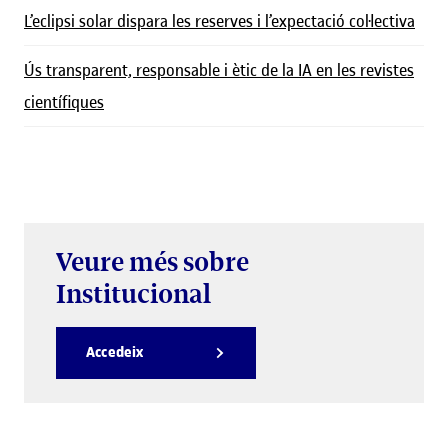
L’eclipsi solar dispara les reserves i l’expectació col·lectiva
Ús transparent, responsable i ètic de la IA en les revistes
científiques
Veure més sobre
Institucional
Accedeix