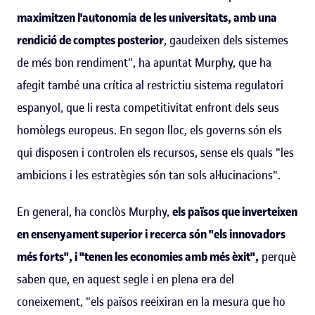
maximitzen l'autonomia de les universitats, amb una
rendició de comptes posterior
, gaudeixen dels sistemes
de més bon rendiment", ha apuntat Murphy, que ha
afegit també una crítica al restrictiu sistema regulatori
espanyol, que li resta competitivitat enfront dels seus
homòlegs europeus. En segon lloc, els governs són els
qui disposen i controlen els recursos, sense els quals "les
ambicions i les estratègies són tan sols al·lucinacions".
En general, ha conclòs Murphy,
els països que inverteixen
en ensenyament superior i recerca són "els innovadors
més forts", i "tenen les economies amb més èxit",
perquè
saben que, en aquest segle i en plena era del
coneixement, "els països reeixiran en la mesura que ho