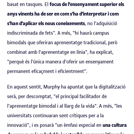
basat en tasques. El
focus de l'ensenyament superior els
anys vinents ha de ser en com s'ha d'interpretar i com
s'han d'aplicar els nous coneixements
, no l'adquisició
indiscriminada de fets". A més, "hi haurà campus
bimodals que oferiran aprenentatge tradicional, però
combinat amb l'aprenentatge en línia", ha explicat,
"perquè és l'única manera d'oferir un ensenyament
permanent eficaçment i eficientment".
En aquest sentit, Murphy ha apuntat que la digitalització
serà, per descomptat, "el principal facilitador de
l'aprenentatge bimodal i al llarg de la vida". A més, "les
universitats continuaran sent crítiques per a la
innovació", i es posarà "un èmfasi especial en
una cultura