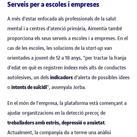
Serveis per a escoles i empreses
A més d'estar enfocada als professionals de la salut
mental i a centres d'atenció primària, Aimentia també
proporciona els seus serveis a escoles i a empreses. En el
cas de les escoles, les solucions de la
start-up
van
orientades a jovent de 12 a 18 anys, "per tractar la franja
d'edat en què es registren índexs més alts de conductes
autolesives, un dels
indicadors
d'alerta de possibles idees
o
intents de suïcidi
", assenyala Jorba.
En el món de l'empresa, la plataforma està començant a
ajudar organitzacions en la detecció precoç de
treballadors amb estrès, depressió o ansietat
.
Actualment, la companyia du a terme una anàlisi