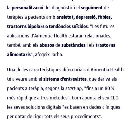
la
personalització
del diagnòstic i el
seguiment
de
teràpies a pacients amb
ansietat, depressió, fòbies,
trastorns bipolars o tendències suïcides
. "Les futures
aplicacions d'Aimentia Health estaran relacionades,
també, amb els
abusos
de
substàncies
i els
trastorns
alimentaris
", afegeix Jorba.
Una de les característiques diferencials d'Aimentia Health
té a veure amb el
sistema d'entrevistes
, que deriva els
pacients a teràpia, segons la
start-up
, "fins a un 80 %
més ràpid que altres mètodes". Com apunta el seu CEO,
les seves solucions digitals "es basen en dades clíniques
per dotar de rigor tots els seus procediments".