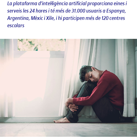
La plataforma d'intel·ligència artificial proporciona eines i
serveis les 24 hores i té més de 31.000 usuaris a Espanya,
Argentina, Mèxic i Xile, i hi participen més de 120 centres
escolars