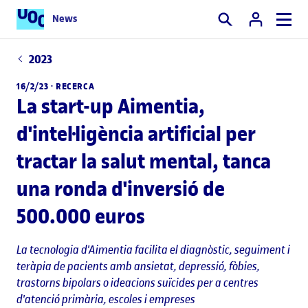
News
Cercar
2023
16/2/23 ·
RECERCA
La start-up Aimentia,
d'intel·ligència artificial per
tractar la salut mental, tanca
una ronda d'inversió de
500.000 euros
La tecnologia d'Aimentia facilita el diagnòstic, seguiment i
teràpia de pacients amb ansietat, depressió, fòbies,
trastorns bipolars o ideacions suïcides per a centres
d'atenció primària, escoles i empreses