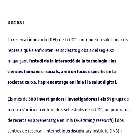
UOC R&I
La recerca i innovació (R+I) de la UOC contribueix a solucionar els
reptes a què s'enfronten les societats globals del segle XXI
'estudi de la interacció de la tecnologia i les
mitjançant l
ciències humanes i socials, amb un focus específic en la
societat xarxa, l'aprenentatge en línia i la salut digital
.
500 investigadors i investigadores i els 51 grups
Els més de
de
recerca s'articulen entorn dels set estudis de la UOC, un programa
de recerca en aprenentatge en línia (
e-learning research
) i dos
centres de recerca: l'Internet Interdisciplinary Institute (
IN3
) i