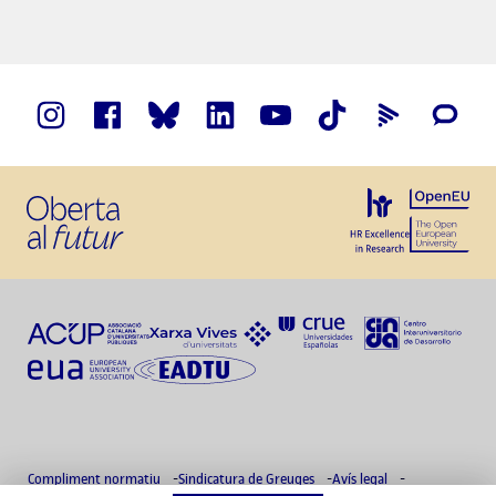
Compliment normatiu
Sindicatura de Greuges
Avís legal