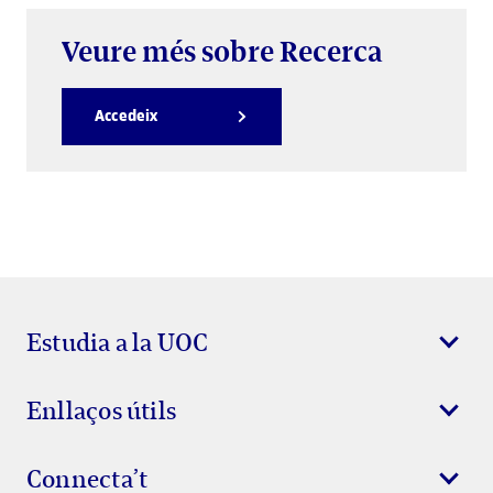
Veure més sobre Recerca
Accedeix
Estudia a la UOC
Enllaços útils
Connecta’t