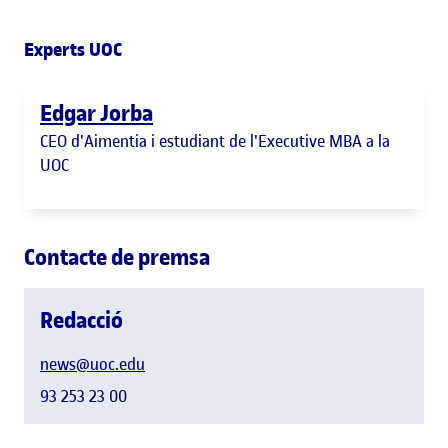
Experts UOC
Edgar Jorba
CEO d'Aimentia i estudiant de l'Executive MBA a la
UOC
Contacte de premsa
Redacció
news@uoc.edu
93 253 23 00