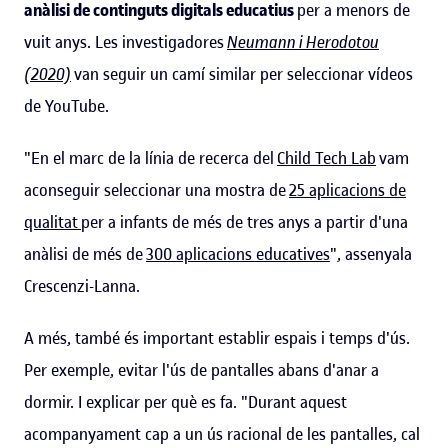
anàlisi de continguts digitals educatius
per a menors de
vuit anys. Les investigadores
Neumann i Herodotou
(2020)
van seguir un camí similar per seleccionar vídeos
de YouTube.
"En el marc de la línia de recerca del
Child Tech Lab
vam
aconseguir seleccionar una mostra de
25 aplicacions de
qualitat
per a infants de més de tres anys a partir d'una
anàlisi de més de
300 aplicacions educatives
", assenyala
Crescenzi-Lanna.
A més, també és important establir espais i temps d'ús.
Per exemple, evitar l'ús de pantalles abans d'anar a
dormir. I explicar per què es fa. "Durant aquest
acompanyament cap a un ús racional de les pantalles, cal