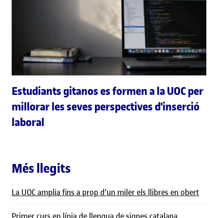
Estudiants gitanos es formen a la UOC per
millorar les seves perspectives d'inserció
laboral
Més llegits
La UOC amplia fins a prop d'un miler els llibres en obert
Primer curs en línia de llengua de signes catalana