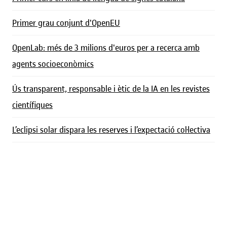
Primer grau conjunt d'OpenEU
OpenLab: més de 3 milions d'euros per a recerca amb
agents socioeconòmics
Ús transparent, responsable i ètic de la IA en les revistes
científiques
L’eclipsi solar dispara les reserves i l’expectació col·lectiva