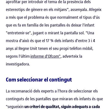
aprofitar per introduir el tema de la presència dels
estereotips de gènere en els mitjans", assenyala. Afegeix
a més que el problema és que normalment el tipus d'ús
que es fa en família de les pantalles és deixar l'infant
"entretenir-se", jugant o mirant la pantalla sol. "Una
mostra d'això és que el 17 % dels infants d'entre 3 i 4
anys al Regne Unit tenen el seu propi telèfon mòbil,
segons l'últim
informe d'Ofcom
"
, adverteix la
investigadora.
Com seleccionar el contingut
La recomanació dels experts a l'hora de seleccionar els
continguts de les pantalles que miraran els infants és que
"segueixin
un criteri de qualitat, siguin adequats a cada