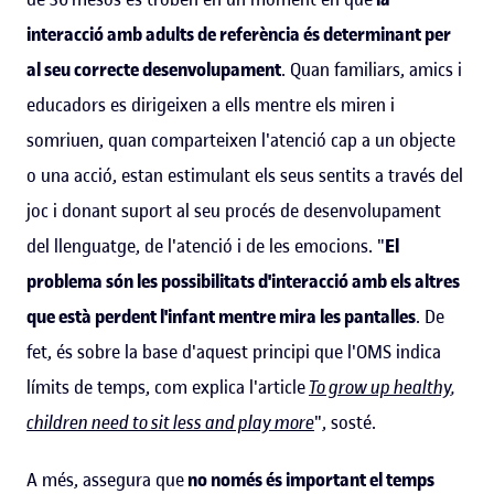
interacció amb adults de referència és determinant per
al seu correcte desenvolupament
. Quan familiars, amics i
educadors es dirigeixen a ells mentre els miren i
somriuen, quan comparteixen l'atenció cap a un objecte
o una acció, estan estimulant els seus sentits a través del
joc i donant suport al seu procés de desenvolupament
del llenguatge, de l'atenció i de les emocions. "
El
problema són les possibilitats d'interacció amb els altres
que està perdent l'infant mentre mira les pantalles
. De
fet, és sobre la base d'aquest principi que l'OMS indica
límits de temps, com explica l'article
To grow up healthy,
children need to sit less and play more
", sosté.
A més, assegura que
no només és important el temps