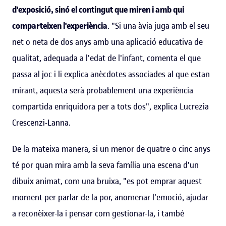
d'exposició, sinó el contingut que miren i amb qui
comparteixen l'experiència
. "Si una àvia juga amb el seu
net o neta de dos anys amb una aplicació educativa de
qualitat, adequada a l'edat de l'infant, comenta el que
passa al joc i li explica anècdotes associades al que estan
mirant, aquesta serà probablement una experiència
compartida enriquidora per a tots dos", explica Lucrezia
Crescenzi-Lanna.
De la mateixa manera, si un menor de quatre o cinc anys
té por quan mira amb la seva família una escena d'un
dibuix animat, com una bruixa, "es pot emprar aquest
moment per parlar de la por, anomenar l'emoció, ajudar
a reconèixer-la i pensar com gestionar-la, i també