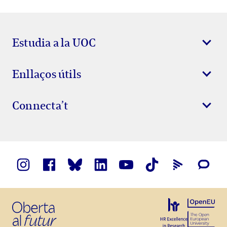
Estudia a la UOC
Enllaços útils
Connecta’t