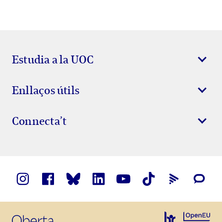
Estudia a la UOC
Enllaços útils
Connecta’t