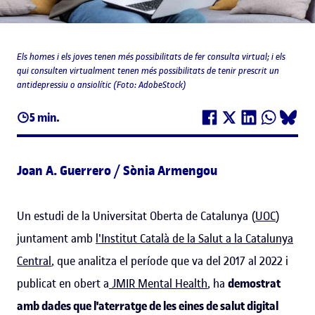
Els homes i els joves tenen més possibilitats de fer consulta virtual; i els
qui consulten virtualment tenen més possibilitats de tenir prescrit un
antidepressiu o ansiolític (Foto: AdobeStock)
5 min.
Joan A. Guerrero / Sònia Armengou
Un estudi de la Universitat Oberta de Catalunya (
UOC
)
juntament amb
l'Institut Català de la Salut a la Catalunya
Central
, que analitza el període que va del 2017 al 2022 i
publicat en obert a
J
MIR Mental Health
, ha
demostrat
amb dades que l'aterratge de les eines de salut digital