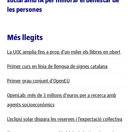
social amb IA per millorar el benestar de
les persones
Més llegits
La UOC amplia fins a prop d'un miler els llibres en obert
Primer curs en línia de llengua de signes catalana
Primer grau conjunt d'OpenEU
OpenLab: més de 3 milions d'euros per a recerca amb
agents socioeconòmics
L’eclipsi solar dispara les reserves i l’expectació col·lectiva