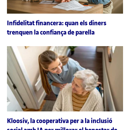
Infidelitat financera: quan els diners
trenquen la confiança de parella
Kloosiv, la cooperativa per a la inclusió