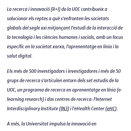
La recerca i innovació (R+I) de la UOC contribueix a
solucionar els reptes a què s'enfronten les societats
globals del segle xxi mitjançant l'estudi de la interacció de
la tecnologia i les ciències humanes i socials, amb un focus
específic en la societat xarxa, l'aprenentatge en línia i la
salut digital.
Els més de 500 investigadors i investigadores i més de 50
grups de recerca s'articulen entorn dels set estudis de la
UOC, un programa de recerca en aprenentatge en línia (e-
learning research) i dos centres de recerca: l'Internet
Interdisciplinary Institute (
IN3
) i l'eHealth Center (
eHC
).
A més, la Universitat impulsa la innovació en