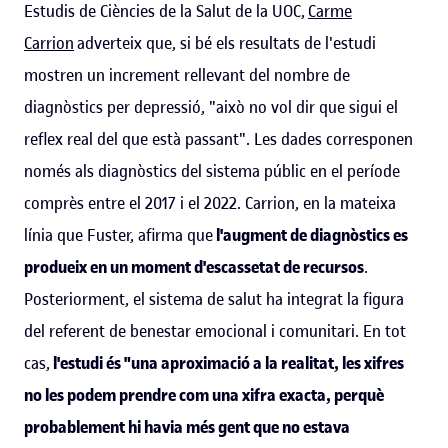
Estudis de Ciències de la Salut de la UOC,
Carme
Carrion
adverteix que, si bé els resultats de l'estudi
mostren un increment rellevant del nombre de
diagnòstics per depressió, "això no vol dir que sigui el
reflex real del que està passant". Les dades corresponen
només als diagnòstics del sistema públic en el període
comprès entre el 2017 i el 2022. Carrion, en la mateixa
línia que Fuster, afirma que
l'augment de diagnòstics es
produeix en un moment d'escassetat de recursos
.
Posteriorment, el sistema de salut ha integrat la figura
del referent de benestar emocional i comunitari. En tot
cas,
l'estudi és "una aproximació a la realitat, les xifres
no les podem prendre com una xifra exacta, perquè
probablement hi havia més gent que no estava