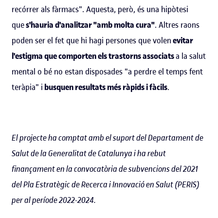
recórrer als fàrmacs". Aquesta, però, és una hipòtesi
que
s'hauria d'analitzar "amb molta cura"
. Altres raons
poden ser el fet que hi hagi persones que volen
evitar
l'estigma que comporten els trastorns associats
a la salut
mental o bé no estan disposades "a perdre el temps fent
teràpia" i
busquen resultats més ràpids i fàcils
.
El projecte ha comptat amb el suport del Departament de
Salut de la Generalitat de Catalunya i ha rebut
finançament en la convocatòria de subvencions del 2021
del Pla Estratègic de Recerca i Innovació en Salut (PERIS)
per al període 2022-2024.