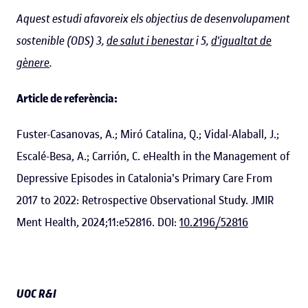
Aquest estudi afavoreix els objectius de desenvolupament
sostenible (ODS) 3,
de salut i benestar
i 5,
d'igualtat de
gènere
.
Article de referència:
Fuster-Casanovas, A.; Miró Catalina, Q.; Vidal-Alaball, J.;
Escalé-Besa, A.; Carrión, C. eHealth in the Management of
Depressive Episodes in Catalonia's Primary Care From
2017 to 2022: Retrospective Observational Study. JMIR
Ment Health, 2024;11:e52816. DOI:
10.2196/52816
UOC R&I