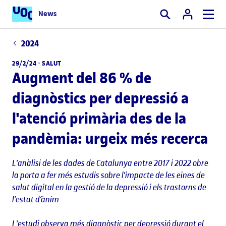
News
Cercar
2024
29/2/24 ·
SALUT
Augment del 86 % de
diagnòstics per depressió a
l'atenció primària des de la
pandèmia: urgeix més recerca
L'anàlisi de les dades de Catalunya entre 2017 i 2022 obre
la porta a fer més estudis sobre l'impacte de les eines de
salut digital en la gestió de la depressió i els trastorns de
l'estat d’ànim
L'estudi observa més diagnòstic per depressió durant el