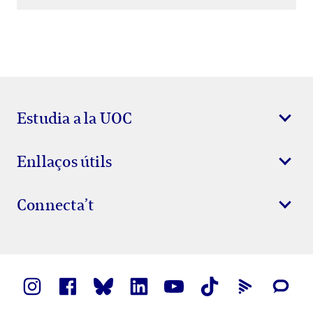
Estudia a la UOC
Enllaços útils
Connecta’t