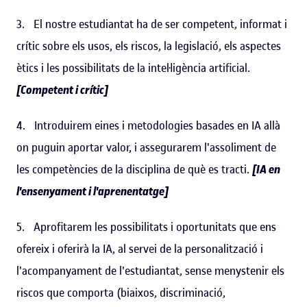
3. El nostre estudiantat ha de ser competent, informat i
crític sobre els usos, els riscos, la legislació, els aspectes
ètics i les possibilitats de la intel·ligència artificial.
[Competent i crític]
4. Introduirem eines i metodologies basades en IA allà
on puguin aportar valor, i assegurarem l'assoliment de
les competències de la disciplina de què es tracti.
[IA en
l'ensenyament i l'aprenentatge]
5. Aprofitarem les possibilitats i oportunitats que ens
ofereix i oferirà la IA, al servei de la personalització i
l'acompanyament de l'estudiantat, sense menystenir els
riscos que comporta (biaixos, discriminació,