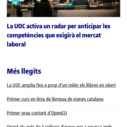
La UOC activa un radar per anticipar les
competències que exigirà el mercat
laboral
Més llegits
La UOC amplia fins a prop d'un miler els llibres en obert
Primer curs en línia de llengua de signes catalana
Primer grau conjunt d'OpenEU
OpenLab: més de 3 milions d'euros per a recerca amb