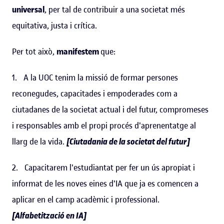
universal
, per tal de contribuir a una societat més
equitativa, justa i crítica.
Per tot això,
manifestem
que:
1. A la UOC tenim la missió de formar persones
reconegudes, capacitades i empoderades com a
ciutadanes de la societat actual i del futur, compromeses
i responsables amb el propi procés d'aprenentatge al
llarg de la vida.
[Ciutadania de la societat del futur]
2. Capacitarem l'estudiantat per fer un ús apropiat i
informat de les noves eines d'IA que ja es comencen a
aplicar en el camp acadèmic i professional.
[Alfabetització en IA]