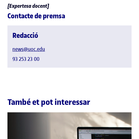
[Expertesa docent]
Contacte de premsa
Redacció
news@uoc.edu
93 253 23 00
També et pot interessar