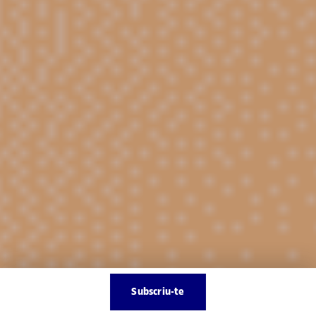
Subscriu-te