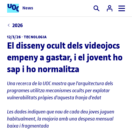
News
Cercar
2026
12/5/26 ·
TECNOLOGIA
El disseny ocult dels videojocs
empeny a gastar, i el jovent ho
sap i ho normalitza
Una recerca de la UOC mostra que l'arquitectura dels
programes utilitza mecanismes ocults per explotar
vulnerabilitats pròpies d'aquesta franja d'edat
Les dades indiquen que nou de cada deu joves juguen
habitualment, la majoria amb una despesa mensual
baixa i fragmentada