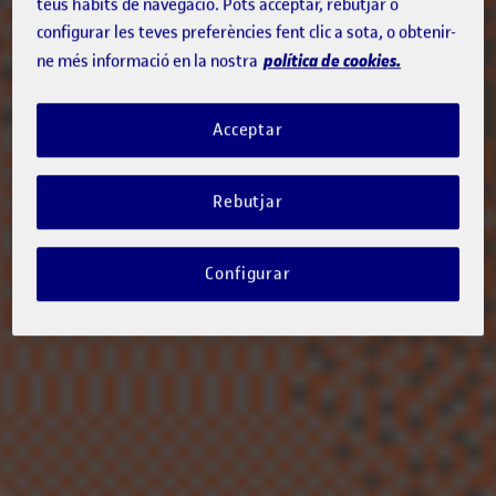
teus hàbits de navegació. Pots acceptar, rebutjar o
configurar les teves preferències fent clic a sota, o obtenir-
política de cookies.
ne més informació en la nostra
Acceptar
Rebutjar
Configurar