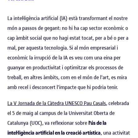
La intel·ligència artificial (IA) està transformant el nostre
món a passos de gegant: no hi ha cap sector econòmic o
cap àmbit social que no hagi estat tocat, per a bé o per a
mal, per aquesta tecnologia. Si al món empresarial i
econòmic la irrupció de la IA es veu com una eina per
guanyar en productivitat i optimitzar els processos de
treball, en altres àmbits, com en el món de l'art, es mira
amb recel i desconcert l'impacte que hi podria tenir.
La V Jornada de la Càtedra UNESCO Pau Casals
, celebrada
el 5 de maig al campus de la Universitat Oberta de
Catalunya (UOC), va reflexionar sobre
l'ús de la
intel·ligència artificial en la creació artística
, una activitat