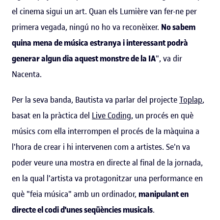
el cinema sigui un art. Quan els Lumière van fer-ne per
primera vegada, ningú no ho va reconèixer.
No sabem
quina mena de música estranya i interessant podrà
generar algun dia aquest monstre de la IA
", va dir
Nacenta.
Per la seva banda, Bautista va parlar del projecte
Toplap
,
basat en la pràctica del
Live Coding
, un procés en què
músics com ella interrompen el procés de la màquina a
l'hora de crear i hi intervenen com a artistes. Se'n va
poder veure una mostra en directe al final de la jornada,
en la qual l'artista va protagonitzar una performance en
què "feia música" amb un ordinador,
manipulant en
directe el codi d'unes seqüències musicals
.