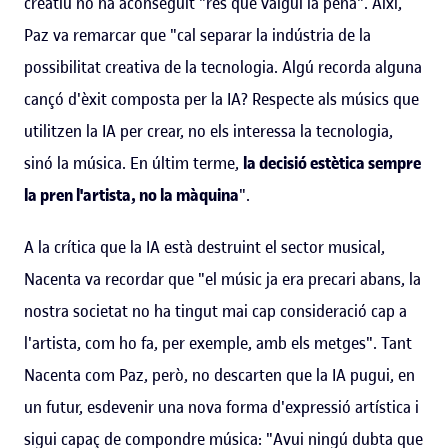
creatiu no ha aconseguit "res que valgui la pena". Així,
Paz va remarcar que "cal separar la indústria de la
possibilitat creativa de la tecnologia. Algú recorda alguna
cançó d'èxit composta per la IA? Respecte als músics que
utilitzen la IA per crear, no els interessa la tecnologia,
sinó la música. En últim terme,
la decisió estètica sempre
la pren l'artista, no la màquina
".
A la crítica que la IA està destruint el sector musical,
Nacenta va recordar que "el músic ja era precari abans, la
nostra societat no ha tingut mai cap consideració cap a
l'artista, com ho fa, per exemple, amb els metges". Tant
Nacenta com Paz, però, no descarten que la IA pugui, en
un futur, esdevenir una nova forma d'expressió artística i
sigui capaç de compondre música: "Avui ningú dubta que