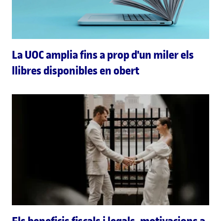
La UOC amplia fins a prop d'un miler els
llibres disponibles en obert
Els beneficis fiscals i legals, motivacions a