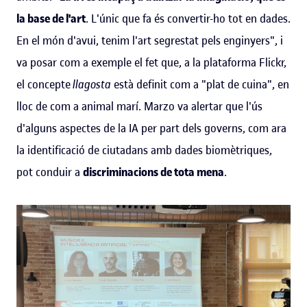
la base de l'art
. L'únic que fa és convertir-ho tot en dades.
En el món d'avui, tenim l'art segrestat pels enginyers", i
va posar com a exemple el fet que, a la plataforma Flickr,
el concepte
llagosta
està definit com a "plat de cuina", en
lloc de com a animal marí. Marzo va alertar que l'ús
d'alguns aspectes de la IA per part dels governs, com ara
la identificació de ciutadans amb dades biomètriques,
pot conduir a
discriminacions de tota mena
.