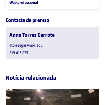
Web professional
Contacte de premsa
Anna Torres Garrote
atorresgar@uoc.edu
619 415 835
Notícia relacionada