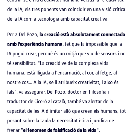
de la IA, els tres ponents van coincidir en una visió crítica
de la IA com a tecnologia amb capacitat creativa.
Per a Del Pozo,
la creació està absolutament connectada
amb l'experiència humana
, fet que fa impossible que la
IA pugui crear, perquè és un mitjà que viu de sensors i no
té sensibilitat: "La creació ve de la complexa vida
humana, està lligada a l'encarnació, al cor, al fetge, al
nostre cos... A la IA, se li atribueix creativitat, i això és
fals", va assegurar. Del Pozo, doctor en Filosofia i
traductor de Ciceró al català, també va alertar de la
capacitat de les IA d'imitar allò que creen els humans, tot
posant sobre la taula la necessitat ètica i jurídica de
frenar "
el fenomen de falsificació de la vida
".