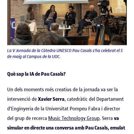
La V Jornada de la Càtedra UNESCO Pau Casals s'ha celebrat el 5
de maig al Campus de la UOC.
Què sap la IA de Pau Casals?
Un dels moments més creatius de la jornada va ser la
intervenció de
Xavier Serra
, catedràtic del Departament
d'Enginyeria de la Universitat Pompeu Fabra i director
del grup de recerca
Music Technology Group
. Serra
va
simular en directe una conversa amb Pau Casals, emulat