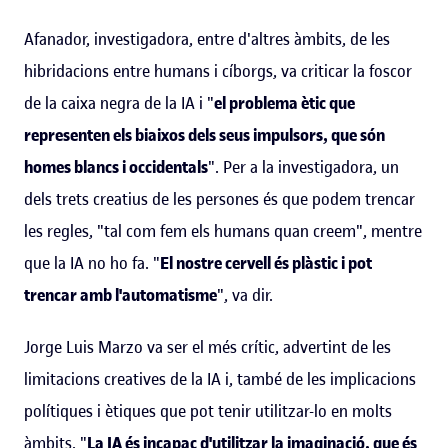
Afanador, investigadora, entre d'altres àmbits, de les
hibridacions entre humans i cíborgs, va criticar la foscor
de la caixa negra de la IA i "
el problema ètic que
representen els biaixos dels seus impulsors, que són
homes blancs i occidentals
". Per a la investigadora, un
dels trets creatius de les persones és que podem trencar
les regles, "tal com fem els humans quan creem", mentre
que la IA no ho fa. "
El nostre cervell és plàstic i pot
trencar amb l'automatisme
", va dir.
Jorge Luis Marzo va ser el més crític, advertint de les
limitacions creatives de la IA i, també de les implicacions
polítiques i ètiques que pot tenir utilitzar-lo en molts
àmbits. "
La IA és incapaç d'utilitzar la imaginació, que és