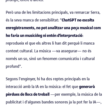
Però una de les limitacions principals, va remarcar Serra,
és la seva manca de sensibilitat: "
ChatGPT no escolta
enregistraments, no pot analitzar una peça musical com
ho faria un musicòleg ni entén d'interpretació
:
reprodueix el que els altres li han dit perquè li manca
context cultural. La música —va assegurar— no és
només un so, sinó un fenomen comunicatiu i cultural
profund".
Segons l'enginyer, hi ha dos reptes principals en la
interacció amb la IA en la música: el fet que
generarà
pèrdues de llocs de treball
—per exemple, la música de la
publicitat i d'algunes bandes sonores ja la pot fer la IA—,