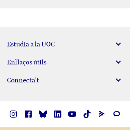
Estudia a la UOC
Enllaços útils
Connecta’t