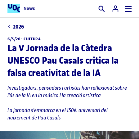
News
Cercar
2026
6/5/26 ·
CULTURA
La V Jornada de la Càtedra
UNESCO Pau Casals critica la
falsa creativitat de la IA
Investigadors, pensadors i artistes han reflexionat sobre
l'ús de la IA en la música i la creació artística
La jornada s'emmarca en el 150è. aniversari del
naixement de Pau Casals