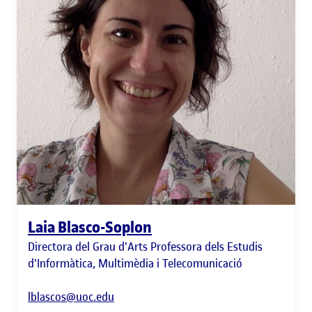
Laia Blasco-Soplon
Directora del Grau d'Arts Professora dels Estudis
d'Informàtica, Multimèdia i Telecomunicació
lblascos@uoc.edu