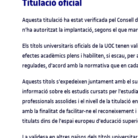
Titulació oficial
Aquesta titulació ha estat verificada pel Consell d
n'ha autoritzat la implantació, segons el que marc
Els títols universitaris oficials de la UOC tenen va
efectes acadèmics plens i habiliten, si escau, per a
regulades, d'acord amb la normativa que en cada 
Aquests títols s'expedeixen juntament amb el sup
informació sobre els estudis cursats per l'estudia
professionals assolides i el nivell de la titulació
amb la finalitat de facilitar-ne el reconeixement 
titulats dins de l'espai europeu d'educació super
La validesa en altres països dels títols universitar