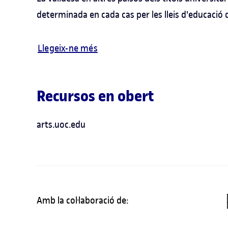
determinada en cada cas per les lleis d'educació 
Llegeix-ne més
Recursos en obert
arts.uoc.edu
Amb la col·laboració de: