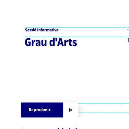
Reprodueix