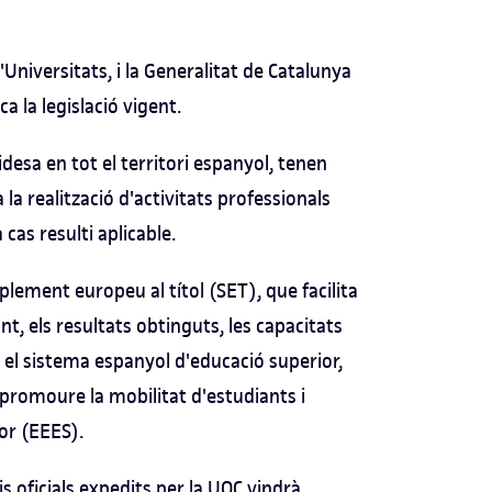
'Universitats, i la Generalitat de Catalunya
a la legislació vigent.
lidesa en tot el territori espanyol, tenen
 la realització d'activitats professionals
cas resulti aplicable.
lement europeu al títol (SET), que facilita
nt, els resultats obtinguts, les capacitats
 en el sistema espanyol d'educació superior,
i promoure la mobilitat d'estudiants i
ior (EEES).
is oficials expedits per la UOC vindrà