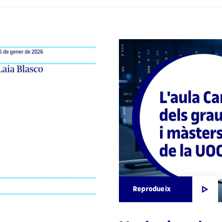
Reprodueix