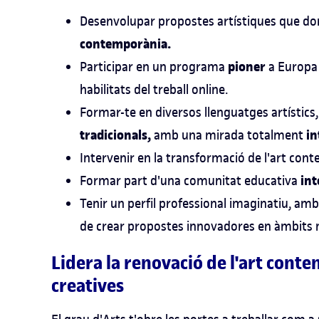
Desenvolupar propostes artístiques que do
contemporània.
pioner
Participar en un programa
a Europa 
habilitats del treball online.
Formar-te en diversos llenguatges artístics
tradicionals,
in
amb una mirada totalment
Intervenir en la transformació de l'art cont
int
Formar part d'una comunitat educativa
Tenir un perfil professional imaginatiu, am
de crear propostes innovadores en àmbits 
Lidera la renovació de l'art conte
creatives