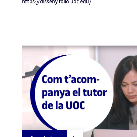
https://disseny.folio.uoc.edu/