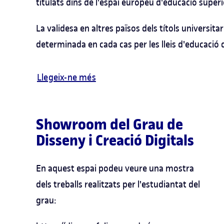
titulats dins de l'espai europeu d'educació super
La validesa en altres països dels títols universitar
determinada en cada cas per les lleis d'educació 
Llegeix-ne més
Showroom del Grau de
Disseny i Creació Digitals
En aquest espai podeu veure una mostra
dels treballs realitzats per l'estudiantat del
grau: