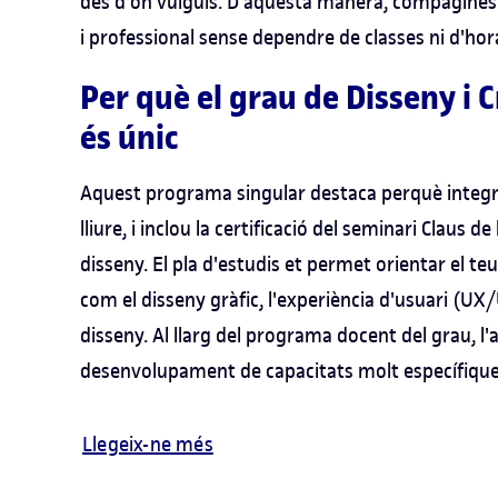
des d'on vulguis. D'aquesta manera, compagines 
i professional sense dependre de classes ni d'hora
Per què el grau de Disseny i C
és únic
Aquest programa singular destaca perquè integra
lliure, i inclou la certificació del seminari Claus d
disseny. El pla d'estudis et permet orientar el teu
com el disseny gràfic, l'experiència d'usuari (UX/U
disseny. Al llarg del programa docent del grau, l
desenvolupament de capacitats molt específique
Llegeix-ne més