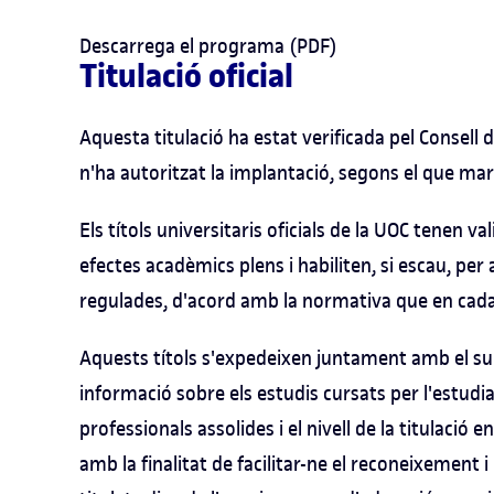
Descarrega el programa (PDF)
Titulació oficial
Aquesta titulació ha estat verificada pel Consell d
n'ha autoritzat la implantació, segons el que marc
Els títols universitaris oficials de la UOC tenen va
efectes acadèmics plens i habiliten, si escau, per a
regulades, d'acord amb la normativa que en cada 
Aquests títols s'expedeixen juntament amb el sup
informació sobre els estudis cursats per l'estudia
professionals assolides i el nivell de la titulació
amb la finalitat de facilitar-ne el reconeixement 