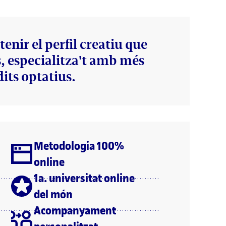
tenir el perfil creatiu que
s, especialitza't amb més
dits optatius.
Metodologia 100%
online
1a. universitat online
del món
Acompanyament