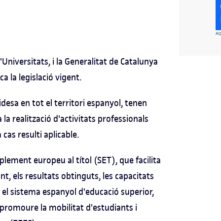
'Universitats, i la Generalitat de Catalunya
a la legislació vigent.
lidesa en tot el territori espanyol, tenen
 la realització d'activitats professionals
cas resulti aplicable.
lement europeu al títol (SET), que facilita
nt, els resultats obtinguts, les capacitats
 en el sistema espanyol d'educació superior,
i promoure la mobilitat d'estudiants i