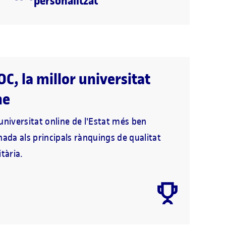
personalitzat
OC, la millor universitat
ne
universitat online de l'Estat més ben
nada als principals rànquings de qualitat
tària.