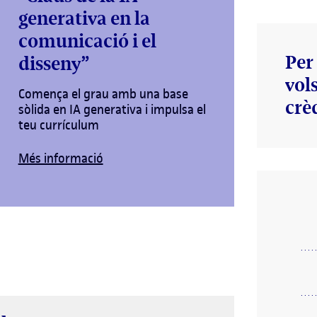
generativa en la
comunicació i el
Per 
disseny”
vol
Comença el grau amb una base
crè
sòlida en IA generativa i impulsa el
teu currículum
Més informació