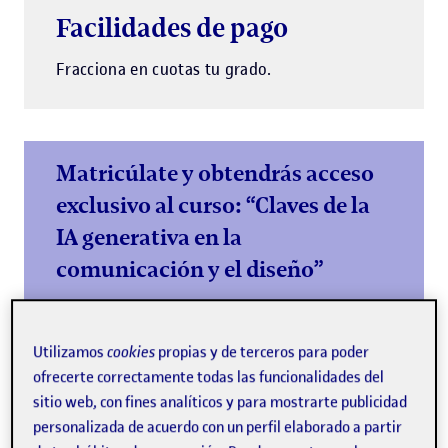
Facilidades de pago
Fracciona en cuotas tu grado.
Matricúlate y obtendrás acceso
exclusivo al curso: “Claves de la
IA generativa en la
comunicación y el diseño”
Empieza tu grado con una base sólida en IA
generativa e impulsa tu currículum
Utilizamos
cookies
propias y de terceros para poder
Más información
ofrecerte correctamente todas las funcionalidades del
sitio web, con fines analíticos y para mostrarte publicidad
personalizada de acuerdo con un perfil elaborado a partir