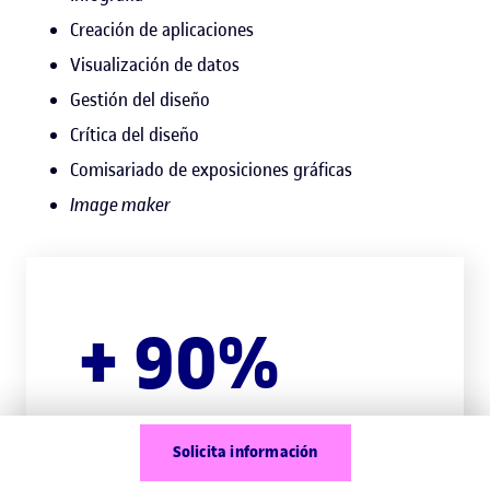
Creación de aplicaciones
Visualización de datos
Gestión del diseño
Crítica del diseño
Comisariado de exposiciones gráficas
Image maker
+ 90%
de los graduados y graduadas en
Solicita información
Diseño y Creación Digitales trabajan,
según la AQU.