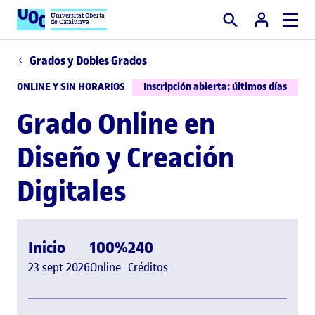
Universitat Oberta
de Catalunya
Buscar
Grados y Dobles Grados
ONLINE Y SIN HORARIOS
Inscripción abierta: últimos días
Grado Online en
Diseño y Creación
Digitales
Inicio
100%
240
23 sept 2026
Online
Créditos