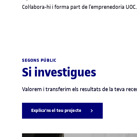
Col·labora-hi i forma part de l’emprenedoria UOC.
SEGONS PÚBLIC
Si investigues
Valorem i transferim els resultats de la teva rece
Explica'ns el teu projecte