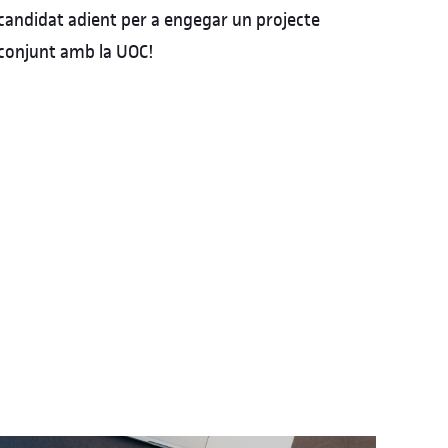
candidat adient per a engegar un projecte
conjunt amb la UOC!