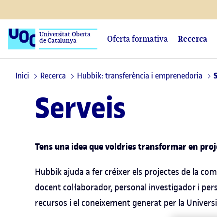
Universitat Oberta
Oferta formativa
Recerca
de Catalunya
Inici
Recerca
Hubbik: transferència i emprenedoria
Serveis
Tens una idea que voldries transformar en proj
Hubbik ajuda a fer créixer els projectes de la co
docent col·laborador, personal investigador i pers
recursos i el coneixement generat per la Universi