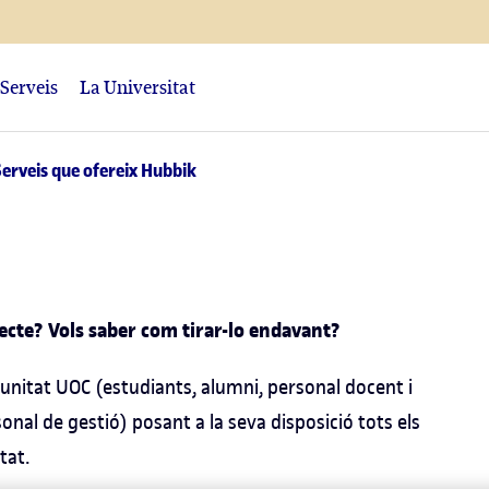
Serveis
La Universitat
Serveis que ofereix Hubbik
ecte? Vols saber com tirar-lo endavant?
munitat UOC (estudiants, alumni, personal docent i
onal de gestió) posant a la seva disposició tots els
tat.