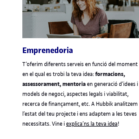
Emprenedoria
T’oferim diferents serveis en funció del moment
formacions,
en el qual es trobi la teva idea:
assessorament, mentoria
en generació d’idees i
models de negoci, aspectes legals i viabilitat,
recerca de finançament, etc. A Hubbik analitzem
l’estat del teu projecte i ens adaptem a les teves
necessitats. Vine i
explica’ns la teva idea
!