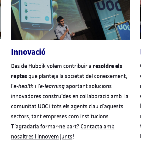
Innovació
resoldre els
Des de Hubbik volem contribuir a
reptes
que planteja la societat del coneixement,
l’
e-health
i l’
e-learning
aportant solucions
innovadores construïdes en col·laboració amb la
comunitat UOC i tots els agents clau d’aquests
sectors, tant empreses com institucions.
T’agradaria formar-ne part?
Contacta amb
nosaltres i innovem junts
!