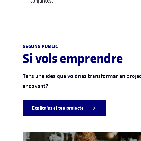
conjuntes.
SEGONS PÚBLIC
Si vols emprendre
Tens una idea que voldries transformar en projec
endavant?
Explica'ns el teu projecte