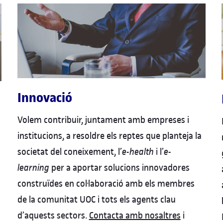
Innovació
Volem contribuir, juntament amb empreses i
institucions, a resoldre els reptes que planteja la
societat del coneixement, l’
e-health
i l’
e-
learning
per a aportar solucions innovadores
construïdes en col·laboració amb els membres
de la comunitat UOC i tots els agents clau
d’aquests sectors.
Contacta amb nosaltres
i