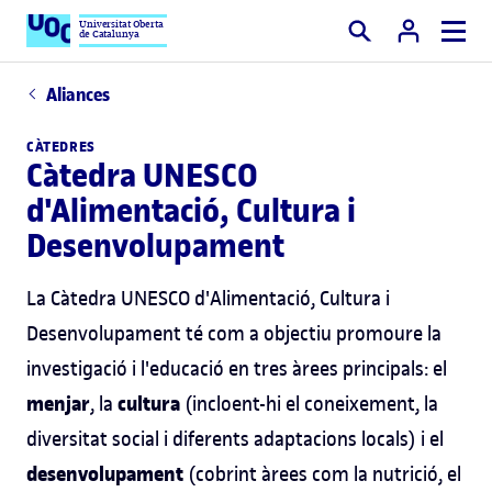
Universitat Oberta
de Catalunya
Cercar
Aliances
CÀTEDRES
Càtedra UNESCO
d'Alimentació, Cultura i
Desenvolupament
La Càtedra UNESCO d'Alimentació, Cultura i
Desenvolupament té com a objectiu promoure la
investigació i l'educació en tres àrees principals: el
menjar
cultura
, la
(incloent-hi el coneixement, la
diversitat social i diferents adaptacions locals) i el
desenvolupament
(cobrint àrees com la nutrició, el