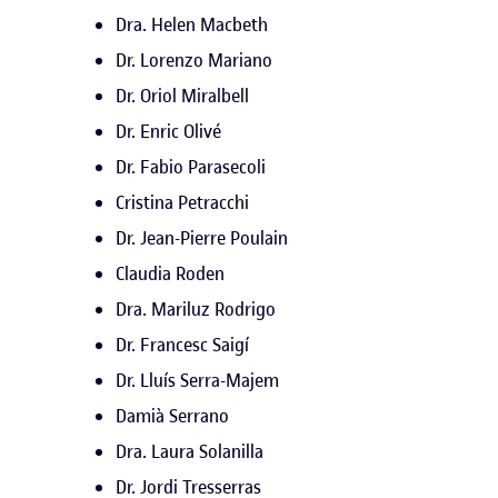
Dra. Helen Macbeth
Dr. Lorenzo Mariano
Dr. Oriol Miralbell
Dr. Enric Olivé
Dr. Fabio Parasecoli
Cristina Petracchi
Dr. Jean-Pierre Poulain
Claudia Roden
Dra. Mariluz Rodrigo
Dr. Francesc Saigí
Dr. Lluís Serra-Majem
Damià Serrano
Dra. Laura Solanilla
Dr. Jordi Tresserras