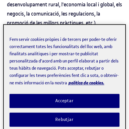
desenvolupament rural, l'economia local i global, els
negocis, la comunicació, les regulacions, la
promoció de les millors pràctiques, etc.).
Fem servir
cookies
pròpies i de tercers per poder-te oferir
correctament totes les funcionalitats del lloc web, amb
finalitats analítiques i per mostrar-te publicitat
personalitzada d'acord amb un perfil elaborat a partir dels
teus hàbits de navegació. Pots acceptar, rebutjar o
configurar les teves preferències fent clic a sota, o obtenir-
política de cookies.
ne més informació en la nostra
Acceptar
Rebutjar