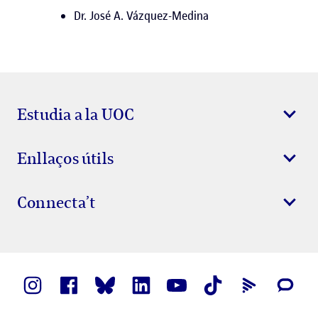
Dr. José A. Vázquez-Medina
Estudia a la UOC
Enllaços útils
Connecta’t