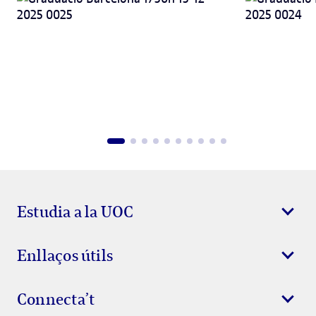
Estudia a la UOC
Enllaços útils
Connecta’t