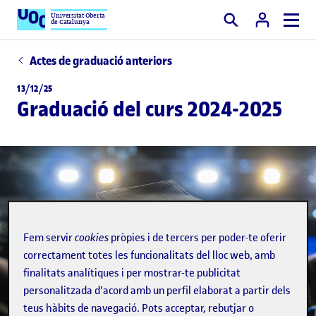
Universitat Oberta
de Catalunya
Cercar
Actes de graduació anteriors
13/12/25
Graduació del curs 2024-2025
Fem servir
cookies
pròpies i de tercers per poder-te oferir
correctament totes les funcionalitats del lloc web, amb
finalitats analítiques i per mostrar-te publicitat
personalitzada d'acord amb un perfil elaborat a partir dels
teus hàbits de navegació. Pots acceptar, rebutjar o