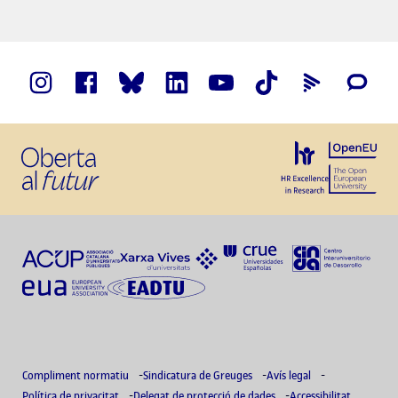
Compliment normatiu
Sindicatura de Greuges
Avís legal
Política de privacitat
Delegat de protecció de dades
Accessibilitat