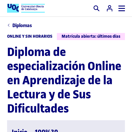
Universitat Oberta
de Catalunya
Buscar
Diplomas
ONLINE Y SIN HORARIOS
Matrícula abierta: últimos días
Diploma de
especialización Online
en Aprendizaje de la
Lectura y de Sus
Dificultades
Inicio
100%
30