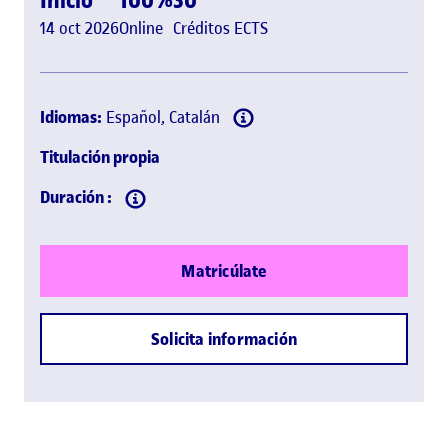
14 oct 2026
Online
Créditos ECTS
Idiomas:
Español, Catalán
Titulación propia
Duración :
Matricúlate
Solicita información