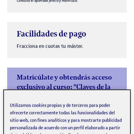
Consulta el apartado precio y matrícula.
Facilidades de pago
Fracciona en cuotas tu máster.
Matricúlate y obtendrás acceso
exclusivo al curso: “Claves de la
IA generativa en la educación”
Utilizamos
cookies
propias y de terceros para poder
Empieza tu máster con una base sólida en IA
ofrecerte correctamente todas las funcionalidades del
generativa e impulsa tu currículum
sitio web, con fines analíticos y para mostrarte publicidad
Más información
personalizada de acuerdo con un perfil elaborado a partir