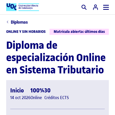
Universitat Oberta
de Catalunya
Buscar
Diplomas
ONLINE Y SIN HORARIOS
Matrícula abierta: últimos días
Diploma de
especialización Online
en Sistema Tributario
Inicio
100%
30
14 oct 2026
Online
Créditos ECTS