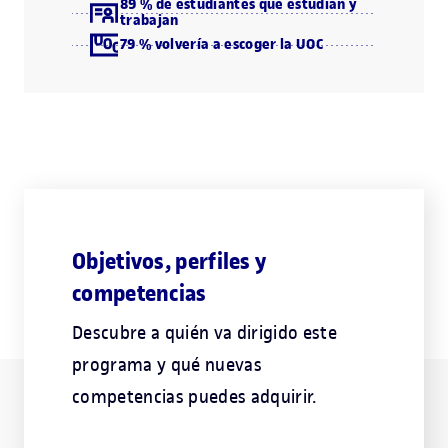
89 % de estudiantes que estudian y
trabajan
79 % volvería a escoger la UOC
Objetivos, perfiles y
competencias
Descubre a quién va dirigido este
programa y qué nuevas
competencias puedes adquirir.