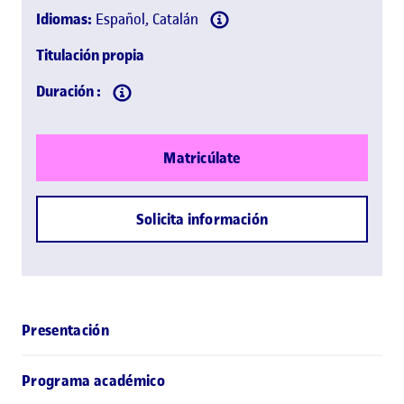
Idiomas:
Español, Catalán
Titulación propia
Duración :
Matricúlate
Solicita información
Presentación
Programa académico