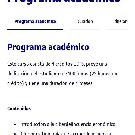
Programa académico
Duración
Itinerario 
Programa académico
Este curso consta de 4 créditos ECTS, prevé una
dedicación del estudiante de 100 horas (25 horas por
crédito) y tiene una duración de 4 meses.
Contenidos
Introducción a la ciberdelincuencia económica.
Diferentes tipologías de la ciberdelincuencia