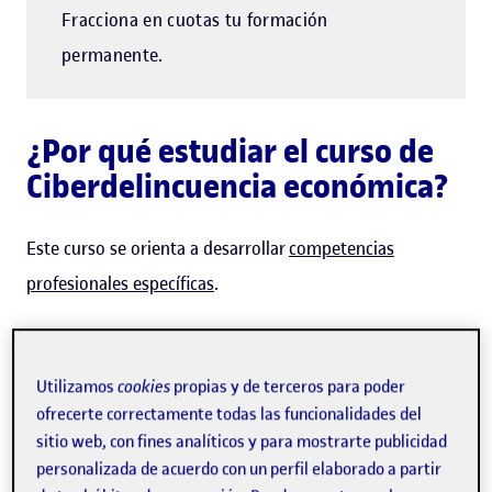
Fracciona en cuotas tu formación
permanente.
¿Por qué estudiar el curso de
Ciberdelincuencia económica?
Este curso se orienta a desarrollar
competencias
profesionales específicas
.
Estudiando el curso de Ciberdelincuencia económica
aprenderás a:
Utilizamos
cookies
propias y de terceros para poder
ofrecerte correctamente todas las funcionalidades del
Comprender el creciente papel de internet en la
sitio web, con fines analíticos y para mostrarte publicidad
delincuencia económica.
personalizada de acuerdo con un perfil elaborado a partir