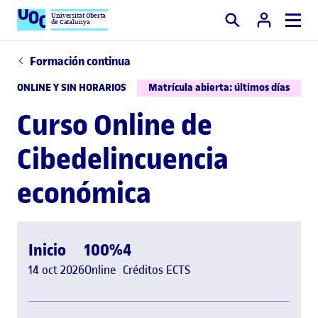
Universitat Oberta
de Catalunya
Buscar
Formación continua
ONLINE Y SIN HORARIOS
Matrícula abierta: últimos días
Curso Online de
Cibedelincuencia
económica
Inicio
100%
4
14 oct 2026
Online
Créditos ECTS