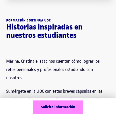
FORMACIÓN CONTINUA UOC
Historias inspiradas en
nuestros estudiantes
Marina, Cristina e Isaac nos cuentan cómo lograr los
retos personales y profesionales estudiando con
nosotros.
Sumérgete en la UOC con estas breves cápsulas en las
que Marina, Cristina e Isaac llegan a la conclusión de que
Solicita información
formarse siempre es una buena idea.