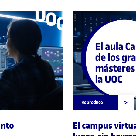
Reproduce
ento
El campus virtua