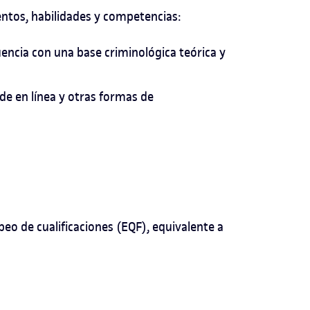
entos, habilidades y competencias:
encia con una base criminológica teórica y
de en línea y otras formas de
peo de cualificaciones (EQF), equivalente a