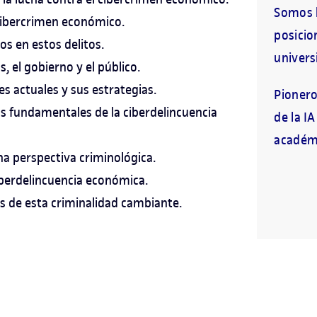
Somos l
l cibercrimen económico.
posicio
dos en estos delitos.
universi
, el gobierno y el público.
s actuales y sus estrategias.
Pionero
os fundamentales de la ciberdelincuencia
de la I
académi
na perspectiva criminológica.
iberdelincuencia económica.
es de esta criminalidad cambiante.