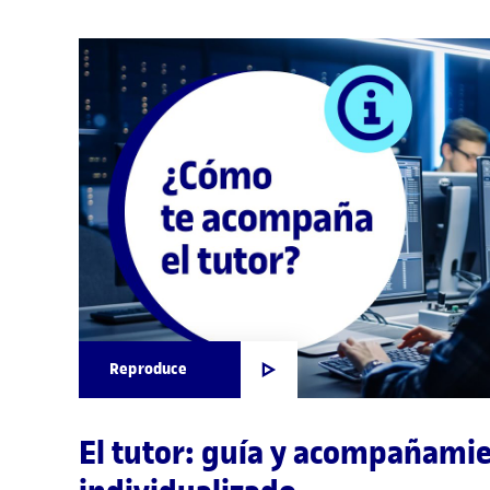
Reproduce
El tutor: guía y acompañami