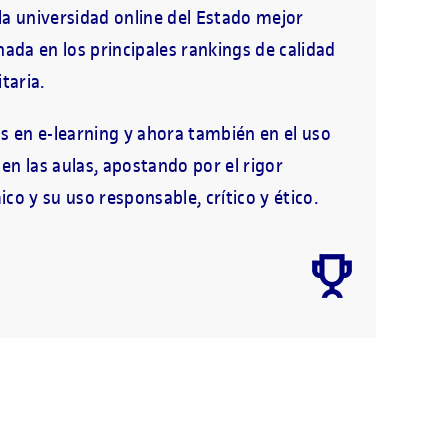
a universidad online del Estado mejor
nada en los principales rankings de calidad
taria.
s en e-learning y ahora también en el uso
A en las aulas, apostando por el rigor
co y su uso responsable, crítico y ético.