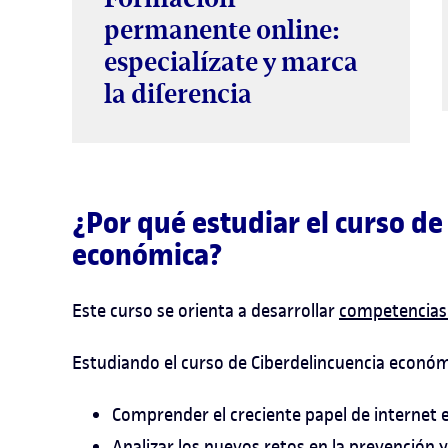
permanente online:
especialízate y marca
la diferencia
¿Por qué estudiar el curso de
económica?
Este curso se orienta a desarrollar
competencias 
Estudiando el curso de Ciberdelincuencia económ
Comprender el creciente papel de internet 
Analizar los nuevos retos en la prevención 