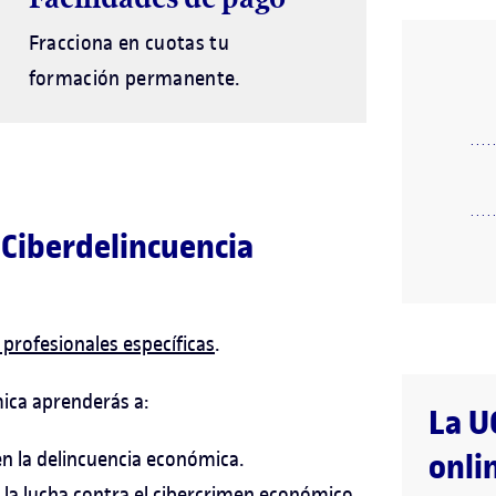
Fracciona en cuotas tu
formación permanente.
 Ciberdelincuencia
profesionales específicas
.
ica aprenderás a:
La U
onli
en la delincuencia económica.
y la lucha contra el cibercrimen económico.