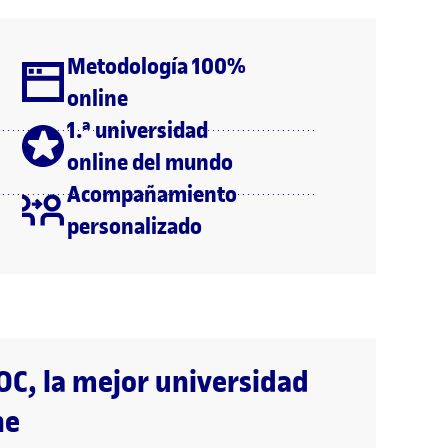
Metodología 100%
online
1.ª universidad
online del mundo
Acompañamiento
personalizado
OC, la mejor universidad
ne