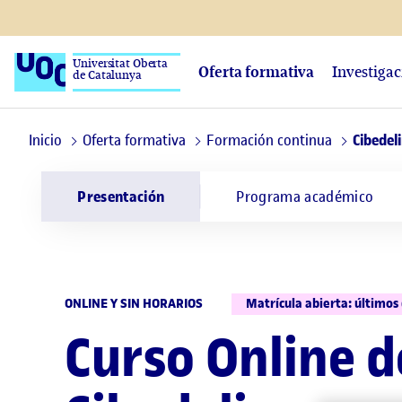
Universitat Oberta
Oferta formativa
Investiga
de Catalunya
Inicio
Oferta formativa
Formación continua
Cibedel
Presentación
Programa académico
ONLINE Y SIN HORARIOS
Matrícula abierta: últimos 
Curso Online d