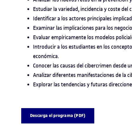
Estudiar la variedad, incidencia y coste de
Identificar a los actores principales implica
Examinar las implicaciones para los negocios
Evaluar empíricamente los modelos policiale
Introducir a los estudiantes en los concept
económica.
Conocer las causas del cibercrimen desde u
Analizar diferentes manifestaciones de la c
Explorar las tendencias y futuras direccion
Descarga el programa (PDF)