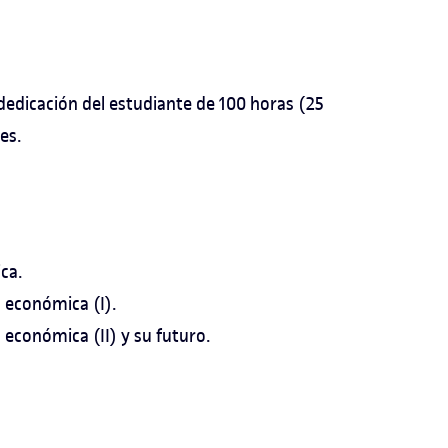
dedicación del estudiante de 100 horas (25
es.
ca.
a económica (I).
a económica (II) y su futuro.