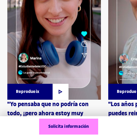
Reprodueix
Reprodue
"Yo pensaba que no podría con
"Los años 
todo, ¡pero ahora estoy muy
puedes rei
contenta!"
Solicita información
Cristina, est
Marina, estudiante de la UOC