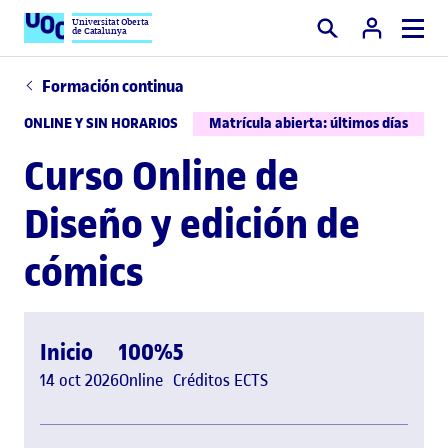
Universitat Oberta
de Catalunya
Buscar
Formación continua
ONLINE Y SIN HORARIOS
Matrícula abierta: últimos días
Curso Online de
Diseño y edición de
cómics
Inicio
100%
5
14 oct 2026
Online
Créditos ECTS