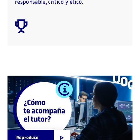
responsable, crítico y ético.
Reproduce