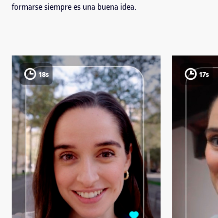
formarse siempre es una buena idea.
18s
17s