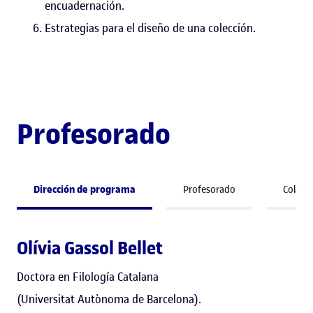
encuadernación.
Estrategias para el diseño de una colección.
Profesorado
Dirección de programa
Profesorado
Colabo
Olívia Gassol Bellet
Doctora en Filología Catalana
(Universitat Autònoma de Barcelona).