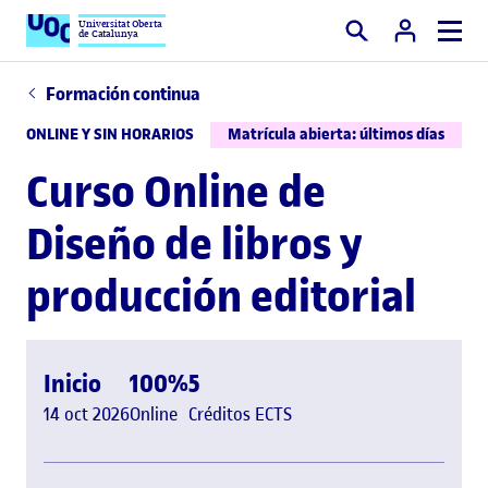
Universitat Oberta
de Catalunya
Buscar
Formación continua
ONLINE Y SIN HORARIOS
Matrícula abierta: últimos días
Curso Online de
Diseño de libros y
producción editorial
Inicio
100%
5
14 oct 2026
Online
Créditos ECTS