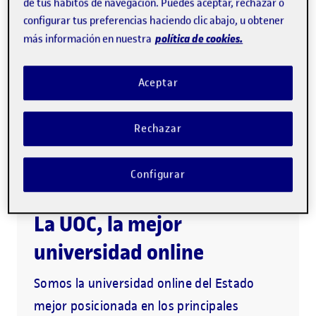
de tus hábitos de navegación. Puedes aceptar, rechazar o
configurar tus preferencias haciendo clic abajo, u obtener
política de cookies.
Descarga el programa (PDF)
más información en nuestra
Aceptar
Metodología 100% online
1.ª universidad online del mundo
Rechazar
Acompañamiento personalizado
Configurar
La UOC, la mejor
universidad online
Somos la universidad online del Estado
mejor posicionada en los principales