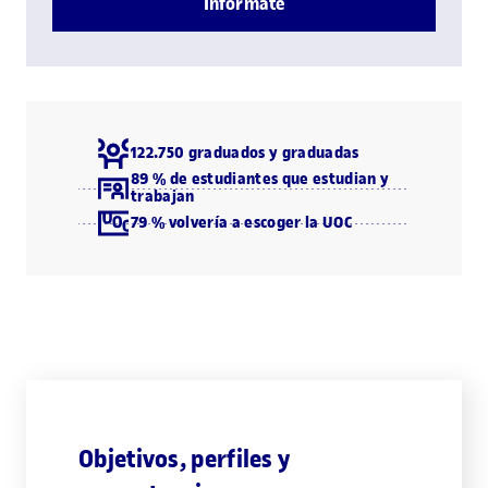
Infórmate
122.750 graduados y graduadas
89 % de estudiantes que estudian y
trabajan
79 % volvería a escoger la UOC
Objetivos, perfiles y