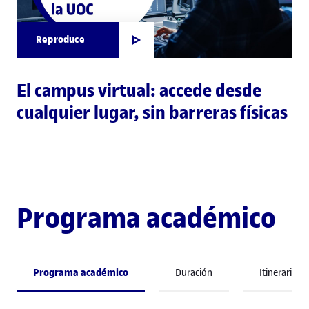
Reproduce
El campus virtual: accede desde
cualquier lugar, sin barreras físicas
Programa académico
Programa académico
Duración
Itinerario 