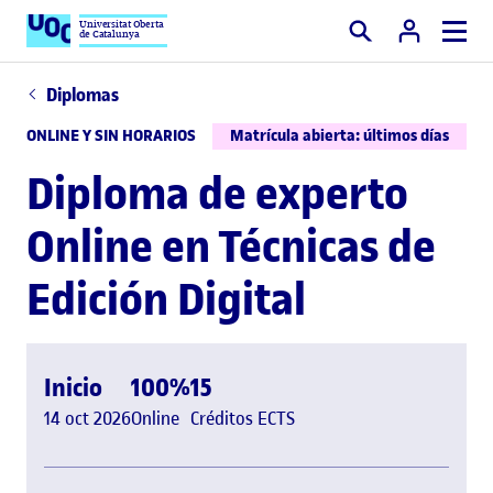
Universitat Oberta
de Catalunya
Buscar
Diplomas
ONLINE Y SIN HORARIOS
Matrícula abierta: últimos días
Diploma de experto
Online en Técnicas de
Edición Digital
Inicio
100%
15
14 oct 2026
Online
Créditos ECTS