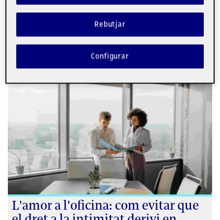
deslleial?
Rebutjar
Configurar
L'amor a l'oficina: com evitar que
el dret a la intimitat derivi en