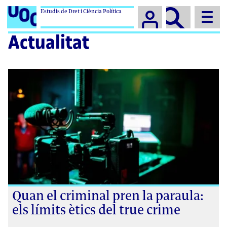
Estudis de Dret i Ciència Política
Campus
Actualitat
Quan el criminal pren la paraula:
els límits ètics del true crime