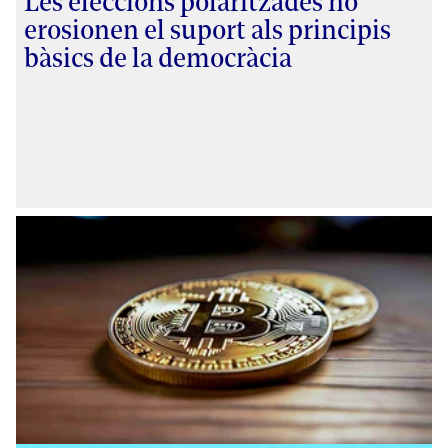
Les eleccions polaritzades no
erosionen el suport als principis
bàsics de la democràcia