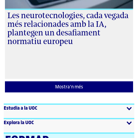
Les neurotecnologies, cada vegada
més relacionades amb la IA,
plantegen un desafiament
normatiu europeu
Mostra'n més
Estudia a la UOC
Explora la UOC