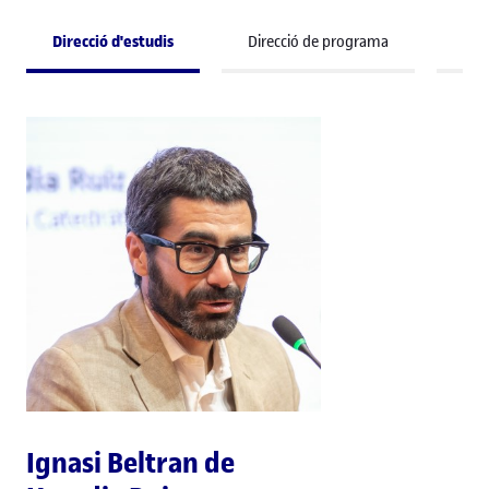
Direcció d'estudis
Direcció de programa
Pro
Ignasi Beltran de