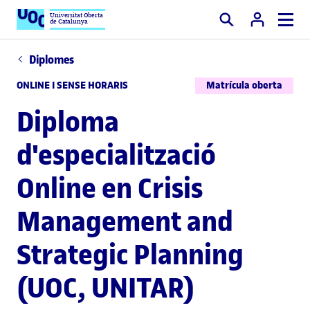
Universitat Oberta
de Catalunya
Cercar
Diplomes
ONLINE I SENSE HORARIS
Matrícula oberta
Diploma
d'especialització
Online en Crisis
Management and
Strategic Planning
(UOC, UNITAR)