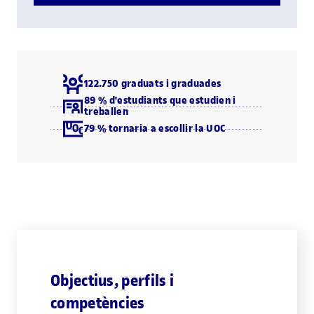
122.750 graduats i graduades
89 % d'estudiants que estudien i
treballen
79 % tornaria a escollir la UOC
Objectius, perfils i
competències