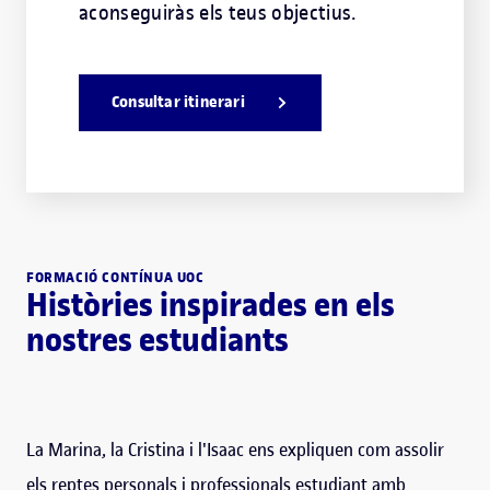
aconseguiràs els teus objectius.
Consultar itinerari
FORMACIÓ CONTÍNUA UOC
Històries inspirades en els
nostres estudiants
La Marina, la Cristina i l'Isaac ens expliquen com assolir
els reptes personals i professionals estudiant amb