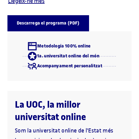
Llegeix-ne més
Descarrega el programa (PDF)
Metodologia 100% online
1a. universitat online del món
Acompanyament personalitzat
La UOC, la millor
universitat online
Som la universitat online de l'Estat més