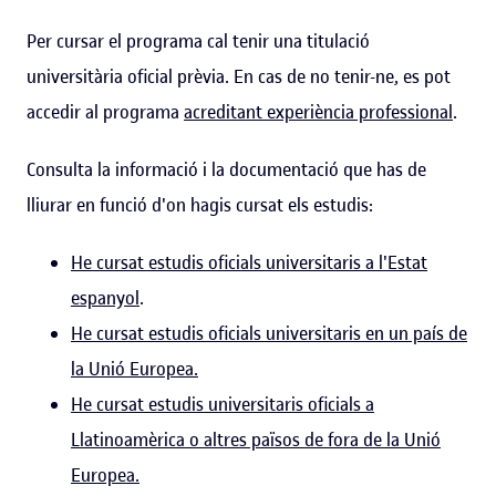
Per cursar el programa cal tenir una titulació
universitària oficial prèvia. En cas de no tenir-ne, es pot
accedir al programa
acreditant experiència professional
.
Consulta la informació i la documentació que has de
lliurar en funció d'on hagis cursat els estudis:
He cursat estudis oficials universitaris a l'Estat
espanyol
.
He cursat estudis oficials universitaris en un país de
la Unió Europea.
He cursat estudis universitaris oficials a
Llatinoamèrica o altres països de fora de la Unió
Europea.