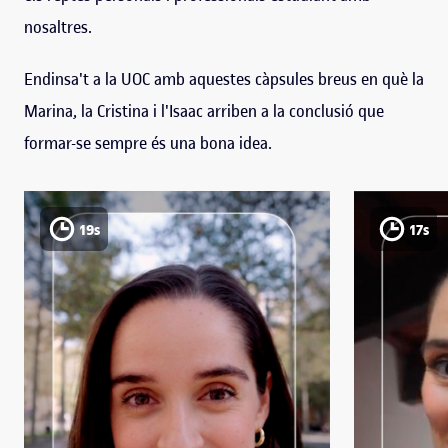
nosaltres.
Endinsa't a la UOC amb aquestes càpsules breus en què la
Marina, la Cristina i l'Isaac arriben a la conclusió que
formar-se sempre és una bona idea.
19s
17s