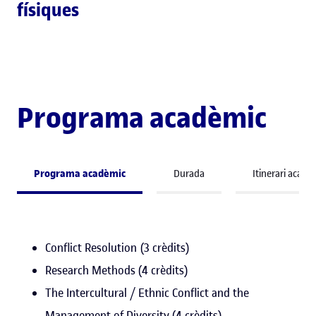
físiques
Programa acadèmic
Programa acadèmic
Durada
Itinerari acadè
Conflict Resolution (3 crèdits)
Research Methods (4 crèdits)
The Intercultural / Ethnic Conflict and the
Management of Diversity (4 crèdits)