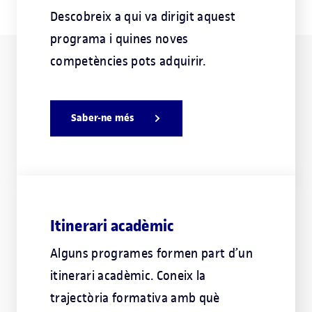
Descobreix a qui va dirigit aquest
programa i quines noves
competències pots adquirir.
Saber-ne més
Itinerari acadèmic
Alguns programes formen part d’un
itinerari acadèmic. Coneix la
trajectòria formativa amb què