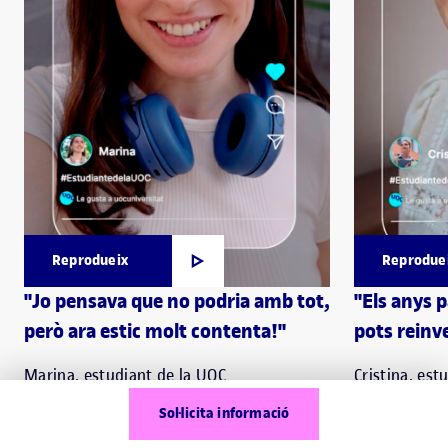
Reprodueix
Reprodue
"Jo pensava que no podria amb tot,
"Els anys 
però ara estic molt contenta!"
pots reinve
Marina, estudiant de la UOC
Cristina, est
Sol·licita informació