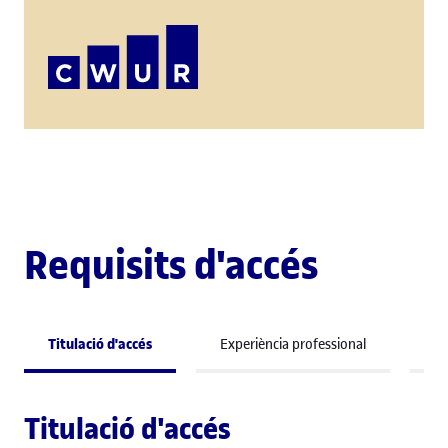
Requisits d'accés
Titulació d'accés
Experiència professional
Co
Titulació d'accés