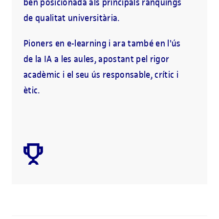
ben posicionada als principals rànquings
de qualitat universitària.
Pioners en e-learning i ara també en l'ús
de la IA a les aules, apostant pel rigor
acadèmic i el seu ús responsable, crític i
ètic.